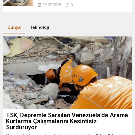
22.07.2026
0
Dünya
Teknoloji
TSK, Depremle Sarsılan Venezuela’da Arama
Kurtarma Çalışmalarını Kesintisiz
Sürdürüyor