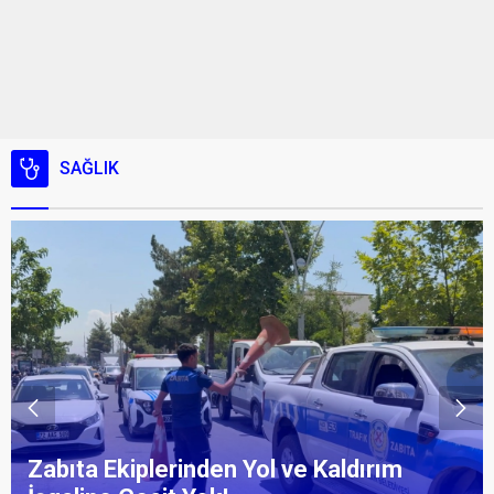
SAĞLIK
Zabıta Ekiplerinden Yol ve Kaldırım