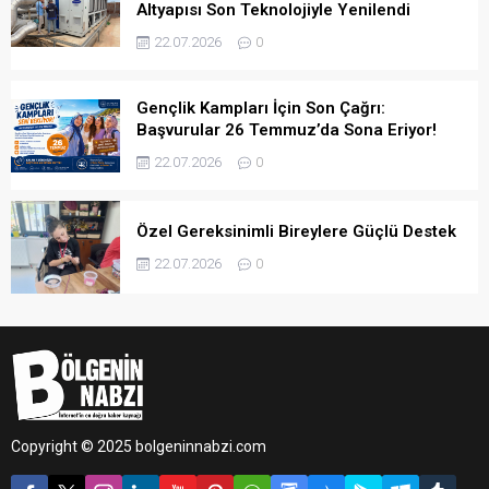
Altyapısı Son Teknolojiyle Yenilendi
22.07.2026
0
Gençlik Kampları İçin Son Çağrı:
Başvurular 26 Temmuz’da Sona Eriyor!
22.07.2026
0
Özel Gereksinimli Bireylere Güçlü Destek
22.07.2026
0
Copyright © 2025 bolgeninnabzi.com