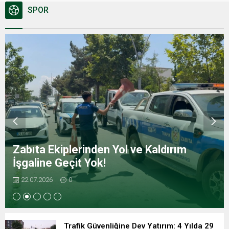
SPOR
Zabıta Ekiplerinden Yol ve Kaldırım
İşgaline Geçit Yok!
22.07.2026
0
Trafik Güvenliğine Dev Yatırım: 4 Yılda 29