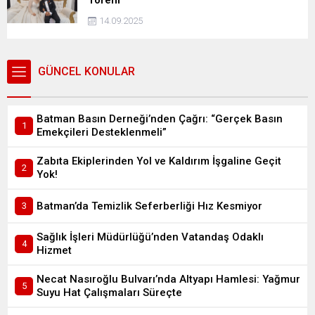
Töreni
14.09.2025
GÜNCEL KONULAR
Batman Basın Derneği’nden Çağrı: “Gerçek Basın
Emekçileri Desteklenmeli”
Zabıta Ekiplerinden Yol ve Kaldırım İşgaline Geçit
Yok!
Batman’da Temizlik Seferberliği Hız Kesmiyor
Sağlık İşleri Müdürlüğü’nden Vatandaş Odaklı
Hizmet
Necat Nasıroğlu Bulvarı’nda Altyapı Hamlesi: Yağmur
Suyu Hat Çalışmaları Süreçte