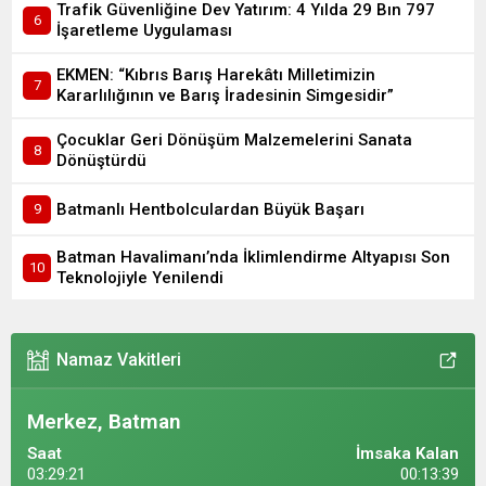
Trafik Güvenliğine Dev Yatırım: 4 Yılda 29 Bın 797
İşaretleme Uygulaması
EKMEN: “Kıbrıs Barış Harekâtı Milletimizin
Kararlılığının ve Barış İradesinin Simgesidir”
Çocuklar Geri Dönüşüm Malzemelerini Sanata
Dönüştürdü
Batmanlı Hentbolculardan Büyük Başarı
Batman Havalimanı’nda İklimlendirme Altyapısı Son
Teknolojiyle Yenilendi
Namaz Vakitleri
Merkez, Batman
Saat
İmsaka Kalan
03:29:23
00:13:37