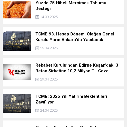
Yüzde 75 Hibeli Mercimek Tohumu
Desteği
14.09.2025
TCMB 93. Hesap Dönemi Olağan Genel
Kurulu Yarın Ankara’da Yapılacak
29.04.2025
Rekabet Kurulu’ndan Edirne Keşan’daki 3
Beton Şirketine 10,2 Milyon TL Ceza
29.04.2025
TCMB: 2025 Yılı Yatırım Beklentileri
Zayıflıyor
24.04.2025