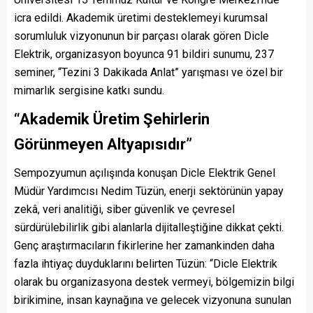
icra edildi. Akademik üretimi desteklemeyi kurumsal
sorumluluk vizyonunun bir parçası olarak gören Dicle
Elektrik, organizasyon boyunca 91 bildiri sunumu, 237
seminer, “Tezini 3 Dakikada Anlat” yarışması ve özel bir
mimarlık sergisine katkı sundu.
“Akademik Üretim Şehirlerin
Görünmeyen Altyapısıdır”
Sempozyumun açılışında konuşan Dicle Elektrik Genel
Müdür Yardımcısı Nedim Tüzün, enerji sektörünün yapay
zekâ, veri analitiği, siber güvenlik ve çevresel
sürdürülebilirlik gibi alanlarla dijitalleştiğine dikkat çekti.
Genç araştırmacıların fikirlerine her zamankinden daha
fazla ihtiyaç duyduklarını belirten Tüzün: “Dicle Elektrik
olarak bu organizasyona destek vermeyi, bölgemizin bilgi
birikimine, insan kaynağına ve gelecek vizyonuna sunulan