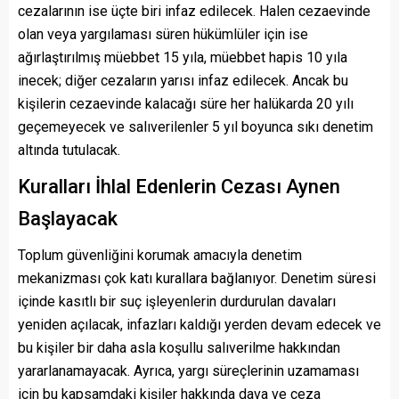
cezalarının ise üçte biri infaz edilecek. Halen cezaevinde
olan veya yargılaması süren hükümlüler için ise
ağırlaştırılmış müebbet 15 yıla, müebbet hapis 10 yıla
inecek; diğer cezaların yarısı infaz edilecek. Ancak bu
kişilerin cezaevinde kalacağı süre her halükarda 20 yılı
geçemeyecek ve salıverilenler 5 yıl boyunca sıkı denetim
altında tutulacak.
Kuralları İhlal Edenlerin Cezası Aynen
Başlayacak
Toplum güvenliğini korumak amacıyla denetim
mekanizması çok katı kurallara bağlanıyor. Denetim süresi
içinde kasıtlı bir suç işleyenlerin durdurulan davaları
yeniden açılacak, infazları kaldığı yerden devam edecek ve
bu kişiler bir daha asla koşullu salıverilme hakkından
yararlanamayacak. Ayrıca, yargı süreçlerinin uzamaması
için bu kapsamdaki kişiler hakkında dava ve ceza