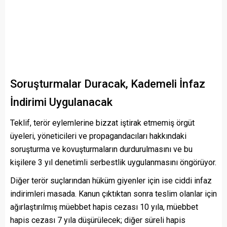
Soruşturmalar Duracak, Kademeli İnfaz
İndirimi Uygulanacak
Teklif, terör eylemlerine bizzat iştirak etmemiş örgüt
üyeleri, yöneticileri ve propagandacıları hakkındaki
soruşturma ve kovuşturmaların durdurulmasını ve bu
kişilere 3 yıl denetimli serbestlik uygulanmasını öngörüyor.
Diğer terör suçlarından hüküm giyenler için ise ciddi infaz
indirimleri masada. Kanun çıktıktan sonra teslim olanlar için
ağırlaştırılmış müebbet hapis cezası 10 yıla, müebbet
hapis cezası 7 yıla düşürülecek; diğer süreli hapis