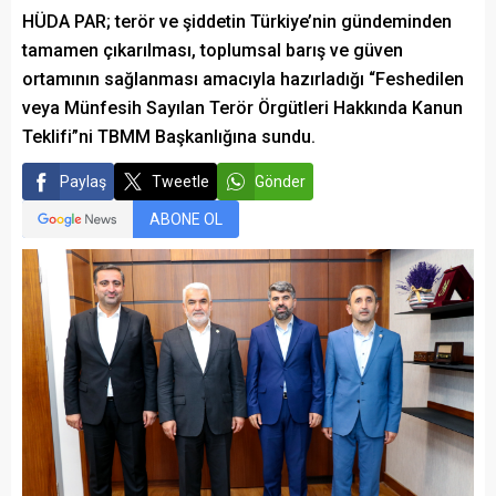
HÜDA PAR; terör ve şiddetin Türkiye’nin gündeminden
tamamen çıkarılması, toplumsal barış ve güven
ortamının sağlanması amacıyla hazırladığı “Feshedilen
veya Münfesih Sayılan Terör Örgütleri Hakkında Kanun
Teklifi”ni TBMM Başkanlığına sundu.
Paylaş
Tweetle
Gönder
ABONE OL