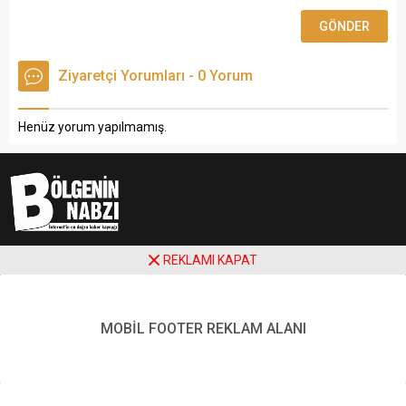
Ziyaretçi Yorumları - 0 Yorum
Henüz yorum yapılmamış.
Copyright © 2025 bolgeninnabzi.com
REKLAMI KAPAT
MOBİL FOOTER REKLAM ALANI
Bu Site
Güvenli Bil
tarafından sağlanan hizmet kullanmaktadır.