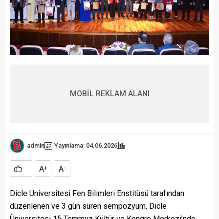
MOBİL REKLAM ALANI
admin
Yayınlama: 04.06.2026
A
A
+
-
Dicle Üniversitesi Fen Bilimleri Enstitüsü tarafından
düzenlenen ve 3 gün süren sempozyum, Dicle
Üniversitesi 15 Temmuz Kültür ve Kongre Merkezi’nde