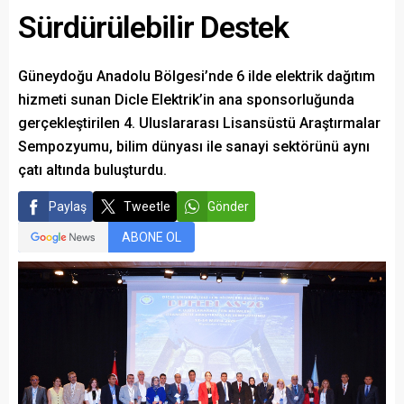
Sürdürülebilir Destek
Güneydoğu Anadolu Bölgesi’nde 6 ilde elektrik dağıtım
hizmeti sunan Dicle Elektrik’in ana sponsorluğunda
gerçekleştirilen 4. Uluslararası Lisansüstü Araştırmalar
Sempozyumu, bilim dünyası ile sanayi sektörünü aynı
çatı altında buluşturdu.
Paylaş
Tweetle
Gönder
ABONE OL