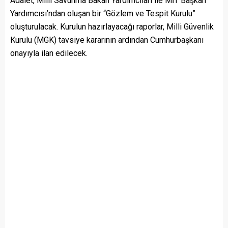
Adalet, Milli Savunma Bakan Yardımcıları ile MİT Başkan
Yardımcısı’ndan oluşan bir “Gözlem ve Tespit Kurulu”
oluşturulacak. Kurulun hazırlayacağı raporlar, Milli Güvenlik
Kurulu (MGK) tavsiye kararının ardından Cumhurbaşkanı
onayıyla ilan edilecek.