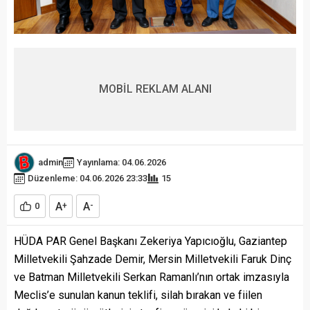
MOBİL REKLAM ALANI
admin
Yayınlama: 04.06.2026
Düzenleme: 04.06.2026 23:33
15
A
A
0
+
-
HÜDA PAR Genel Başkanı Zekeriya Yapıcıoğlu, Gaziantep
Milletvekili Şahzade Demir, Mersin Milletvekili Faruk Dinç
ve Batman Milletvekili Serkan Ramanlı’nın ortak imzasıyla
Meclis’e sunulan kanun teklifi, silah bırakan ve fiilen