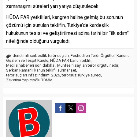
zamanaşımı süreleri yarı yarıya düşürülecek.
HÜDA PAR yetkilileri, kangren haline gelmiş bu sorunun
çözümü için sunulan teklifin, Türkiye’de kardeşlik
hukukunun tesisi ve geliştirilmesi adına tarihi bir “ilk adım”
niteliğinde olduğunu vurguladı.
denetimli serbestlik terör suçları
,
Feshedilen Terör Örgütleri Kanunu
,
Gözlem ve Tespit Kurulu
,
HÜDA PAR kanun teklifi
,
Meclis haberleri son dakika.
,
Münfesih sayılan terör örgütü nedir
,
Serkan Ramanlı kanun teklifi
,
sürmanşet
,
terör suçları infaz indirimi 2026
,
terörsüz Türkiye süreci
,
Zekeriya Yapıcıoğlu TBMM