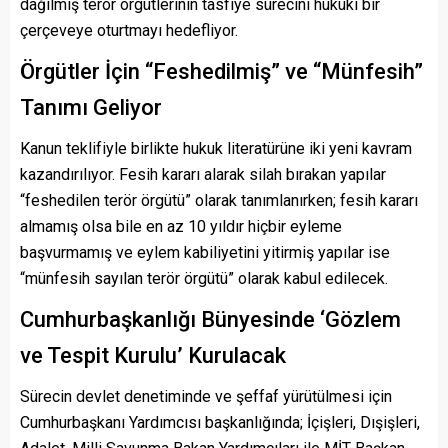
dağılmış terör örgütlerinin tasfiye sürecini hukuki bir
çerçeveye oturtmayı hedefliyor.
Örgütler İçin “Feshedilmiş” ve “Münfesih”
Tanımı Geliyor
Kanun teklifiyle birlikte hukuk literatürüne iki yeni kavram
kazandırılıyor. Fesih kararı alarak silah bırakan yapılar
“feshedilen terör örgütü” olarak tanımlanırken; fesih kararı
almamış olsa bile en az 10 yıldır hiçbir eyleme
başvurmamış ve eylem kabiliyetini yitirmiş yapılar ise
“münfesih sayılan terör örgütü” olarak kabul edilecek.
Cumhurbaşkanlığı Bünyesinde ‘Gözlem
ve Tespit Kurulu’ Kurulacak
Sürecin devlet denetiminde ve şeffaf yürütülmesi için
Cumhurbaşkanı Yardımcısı başkanlığında; İçişleri, Dışişleri,