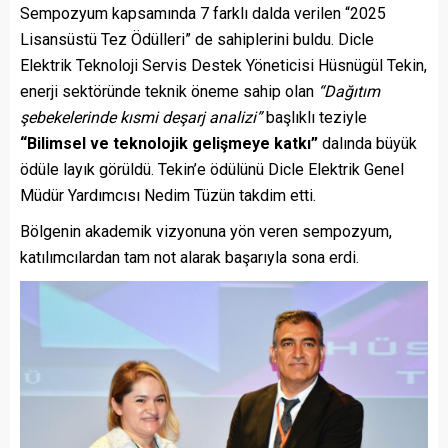
Sempozyum kapsamında 7 farklı dalda verilen “2025
Lisansüstü Tez Ödülleri” de sahiplerini buldu. Dicle
Elektrik Teknoloji Servis Destek Yöneticisi Hüsnügül Tekin,
enerji sektöründe teknik öneme sahip olan
“Dağıtım
şebekelerinde kısmi deşarj analizi”
başlıklı teziyle
“Bilimsel ve teknolojik gelişmeye katkı”
dalında büyük
ödüle layık görüldü. Tekin’e ödülünü Dicle Elektrik Genel
Müdür Yardımcısı Nedim Tüzün takdim etti.
Bölgenin akademik vizyonuna yön veren sempozyum,
katılımcılardan tam not alarak başarıyla sona erdi.