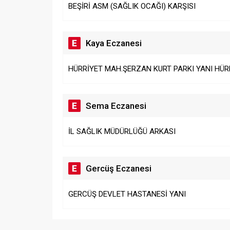
BEŞİRİ ASM (SAĞLIK OCAĞI) KARŞISI
Kaya Eczanesi
HÜRRİYET MAH.ŞERZAN KURT PARKI YANI HÜRR
Sema Eczanesi
İL SAĞLIK MÜDÜRLÜĞÜ ARKASI
Gercüş Eczanesi
GERCÜŞ DEVLET HASTANESİ YANI