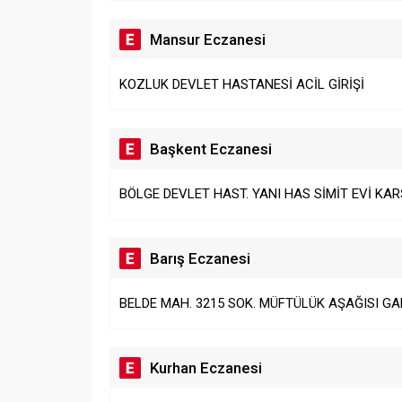
Mansur Eczanesi
KOZLUK DEVLET HASTANESİ ACİL GİRİŞİ
Başkent Eczanesi
BÖLGE DEVLET HAST. YANI HAS SİMİT EVİ KARŞ
Barış Eczanesi
BELDE MAH. 3215 SOK. MÜFTÜLÜK AŞAĞISI GAP
Kurhan Eczanesi