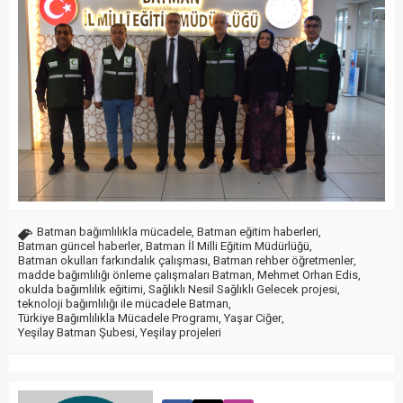
Batman bağımlılıkla mücadele
,
Batman eğitim haberleri
,
Batman güncel haberler
,
Batman İl Milli Eğitim Müdürlüğü
,
Batman okulları farkındalık çalışması
,
Batman rehber öğretmenler
,
madde bağımlılığı önleme çalışmaları Batman
,
Mehmet Orhan Edis
,
okulda bağımlılık eğitimi
,
Sağlıklı Nesil Sağlıklı Gelecek projesi
,
teknoloji bağımlılığı ile mücadele Batman
,
Türkiye Bağımlılıkla Mücadele Programı
,
Yaşar Ciğer
,
Yeşilay Batman Şubesi
,
Yeşilay projeleri