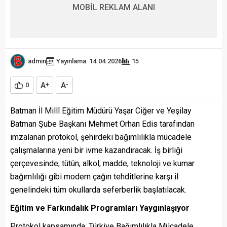
MOBİL REKLAM ALANI
admin
Yayınlama: 14.04.2026
15
A
A
0
+
-
Batman İl Millî Eğitim Müdürü Yaşar Ciğer ve Yeşilay
Batman Şube Başkanı Mehmet Orhan Edis tarafından
imzalanan protokol, şehirdeki bağımlılıkla mücadele
çalışmalarına yeni bir ivme kazandıracak. İş birliği
çerçevesinde; tütün, alkol, madde, teknoloji ve kumar
bağımlılığı gibi modern çağın tehditlerine karşı il
genelindeki tüm okullarda seferberlik başlatılacak.
Eğitim ve Farkındalık Programları Yaygınlaşıyor
Protokol kapsamında, Türkiye Bağımlılıkla Mücadele