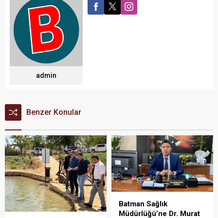
admin
Benzer Konular
Batman Sağlık
Müdürlüğü’ne Dr. Murat