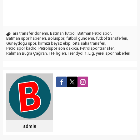
ara transfer dönemi
,
Batman futbol
,
Batman Petrolspor
,
Batman spor haberleri
,
Boluspor
,
futbol gündemi
,
futbol transferleri
,
Güneydoğu spor
,
kırmızı beyaz ekip
,
orta saha transferi
,
Petrolspor kadro
,
Petrolspor son dakika
,
Petrolspor transfer
,
Rahman Buğra Çağıran
,
TFF ligleri
,
Trendyol 1. Lig
,
yerel spor haberleri
admin