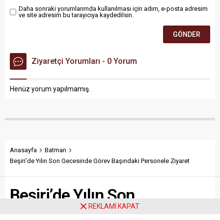
Daha sonraki yorumlarımda kullanılması için adım, e-posta adresim
ve site adresim bu tarayıcıya kaydedilsin.
Ziyaretçi Yorumları - 0 Yorum
Henüz yorum yapılmamış.
Anasayfa
Batman
Beşiri’de Yılın Son Gecesinde Görev Başındaki Personele Ziyaret
Beşiri’de Yılın Son
REKLAMI KAPAT
Gecesinde Görev Başındaki