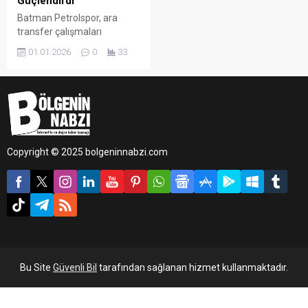
Güçlendirdi
Batman Petrolspor, ara
transfer çalışmaları
kapsamında orta saha
01.01.2026
0
33
hattını güçlendirdi.
Copyright © 2025 bolgeninnabzi.com
Bu Site
Güvenli Bil
tarafından sağlanan hizmet kullanmaktadır.