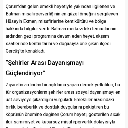
Çorum’dan gelen emekli heyetiyle yakından ilgilenen ve
Batman misafirperverliğinin en güzel örneğini sergileyen
Hüseyin Ekmen, misafirlerine kent kültürü ve bölge
hakkında bilgiler verdi. Batman merkezdeki temaslarının
ardından gezi programına devam eden heyet, akşam
saatlerinde kentin tarihi ve doğasıyla öne çıkan ilçesi
Gercüş’te konakladı.
“Şehirler Arası Dayanışmayı
Güçlendiriyor”
Ziyaretin ardından bir açıklama yapan dernek yetkilileri, bu
tür organizasyonların şehirler arası sosyal dayanışmayı en
üst seviyeye çıkardığını vurguladı. Emekliler arasındaki
birlik, beraberlik ve dostluk duygularını pekiştiren bu
köprünün önemine değinen Çorum heyeti, gösterilen sıcak
ilgi, samimiyet ve kusursuz misafirperverlik dolayısıyla