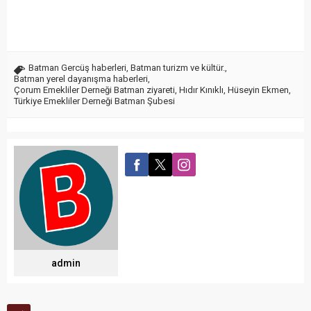
Batman Gercüş haberleri
,
Batman turizm ve kültür.
,
Batman yerel dayanışma haberleri
,
Çorum Emekliler Derneği Batman ziyareti
,
Hıdır Kınıklı
,
Hüseyin Ekmen
,
Türkiye Emekliler Derneği Batman Şubesi
admin