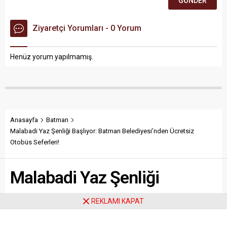
Ziyaretçi Yorumları - 0 Yorum
Henüz yorum yapılmamış.
Anasayfa
Batman
Malabadi Yaz Şenliği Başlıyor: Batman Belediyesi’nden Ücretsiz
Otobüs Seferleri!
Malabadi Yaz Şenliği
Başlıyor: Batman
REKLAMI KAPAT
Belediyesi’nden Ücretsiz