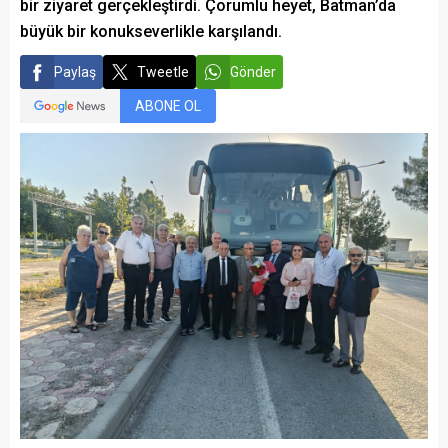
bir ziyaret gerçekleştirdi. Çorumlu heyet, Batman’da
büyük bir konukseverlikle karşılandı.
Paylaş
Tweetle
Gönder
ABONE OL