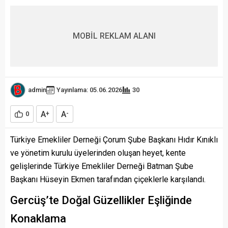
MOBİL REKLAM ALANI
admin
Yayınlama: 05.06.2026
30
A
A
0
+
-
Türkiye Emekliler Derneği Çorum Şube Başkanı Hıdır Kınıklı
ve yönetim kurulu üyelerinden oluşan heyet, kente
gelişlerinde Türkiye Emekliler Derneği Batman Şube
Başkanı Hüseyin Ekmen tarafından çiçeklerle karşılandı.
Gercüş’te Doğal Güzellikler Eşliğinde
Konaklama