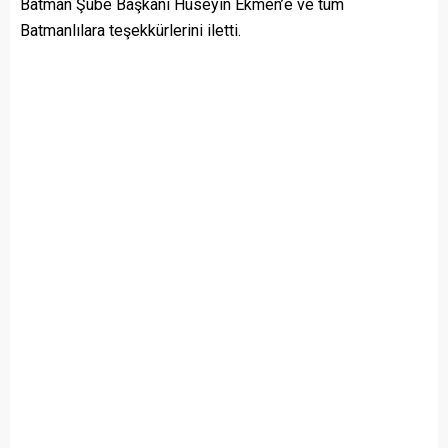
Batman Şube Başkanı Hüseyin Ekmen’e ve tüm
Batmanlılara teşekkürlerini iletti.