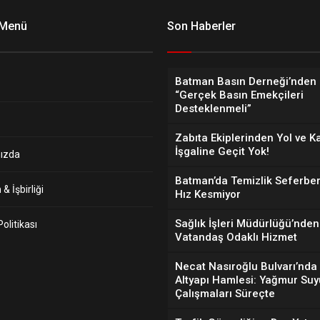
 Menü
Son Haberler
Batman Basın Derneği’nden 
“Gerçek Basın Emekçileri
Desteklenmeli”
Zabıta Ekiplerinden Yol ve K
İşgaline Geçit Yok!
ızda
Batman’da Temizlik Seferber
& İşbirliği
Hız Kesmiyor
Sağlık İşleri Müdürlüğü’nden
 Politikası
Vatandaş Odaklı Hizmet
Necat Nasıroğlu Bulvarı’nda
Altyapı Hamlesi: Yağmur Suy
Çalışmaları Süreçte