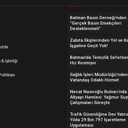
Batman Basın Derneği’nden 
“Gerçek Basın Emekçileri
Desteklenmeli”
Zabıta Ekiplerinden Yol ve K
İşgaline Geçit Yok!
ızda
Batman’da Temizlik Seferber
& İşbirliği
Hız Kesmiyor
Sağlık İşleri Müdürlüğü’nden
 Politikası
Vatandaş Odaklı Hizmet
Necat Nasıroğlu Bulvarı’nda
Altyapı Hamlesi: Yağmur Suy
Çalışmaları Süreçte
Trafik Güvenliğine Dev Yatırı
Yılda 29 Bın 797 İşaretleme
Uygulaması