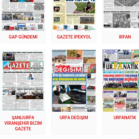
GAP GÜNDEMİ
GAZETE İPEKYOL
İRFAN
ŞANLIURFA
URFA DEĞİŞİM
URFANATİK
VİRANŞEHİR BİZİM
GAZETE