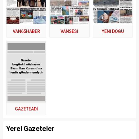
VAN65HABER
VANSESİ
YENİ DOĞU
GAZETEADI
Yerel Gazeteler