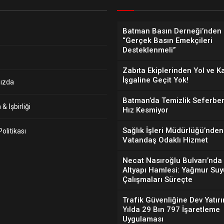
Batman Basın Derneği’nden 
“Gerçek Basın Emekçileri
Desteklenmeli”
Zabıta Ekiplerinden Yol ve K
İşgaline Geçit Yok!
ızda
Batman’da Temizlik Seferber
& İşbirliği
Hız Kesmiyor
Sağlık İşleri Müdürlüğü’nden
 Politikası
Vatandaş Odaklı Hizmet
Necat Nasıroğlu Bulvarı’nda
Altyapı Hamlesi: Yağmur Suy
Çalışmaları Süreçte
Trafik Güvenliğine Dev Yatırı
Yılda 29 Bın 797 İşaretleme
Uygulaması