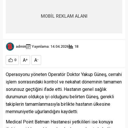
MOBİL REKLAM ALANI
admin
Yayınlama: 14.04.2026
18
A
A
0
+
-
Operasyonu yöneten Operatör Doktor Yakup Güneş, cerrahi
işlem sonrasındaki kontrol ve nekahat döneminin tamamen
sorunsuz geçtiğini ifade etti. Hastanın genel sağlık
durumunun oldukça iyi olduğunu belirten Güneş, gerekli
takiplerin tamamlanmasıyla birlikte hastanın ülkesine
memnuniyetle uğurlandığını kaydetti.
Medical Point Batman Hastanesi yetkilileri ise konuya