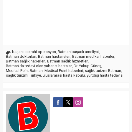
başarılı cerrahi operasyon
,
Batman başarılı ameliyat
,
Batman doktorları
,
Batman hastaneleri
,
Batman medikal haberler
,
Batman sağlık haberleri
,
Batman sağlık hizmetleri
,
Batman'da tedavi olan yabancı hastalar
,
Dr. Yakup Güneş
,
Medical Point Batman
,
Medical Point haberleri
,
sağlık turizmi Batman
,
sağlık turizmi Türkiye
,
uluslararası hasta kabulü
,
yurtdışı hasta tedavisi