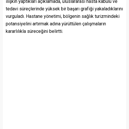
ilişkin yaptıkları açıklamada, uluslararası hasta kabulü ve
tedavi süreçlerinde yüksek bir başarı grafiği yakaladıklarını
vurguladı. Hastane yönetimi, bölgenin sağlık turizmindeki
potansiyelini artırmak adına yürüttülen çalışmaların
kararlılıkla süreceğini belirtti.