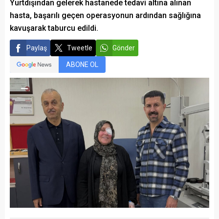
Yurtdışından gelerek hastanede tedavi altına alınan
hasta, başarılı geçen operasyonun ardından sağlığına
kavuşarak taburcu edildi.
Paylaş
Tweetle
Gönder
ABONE OL