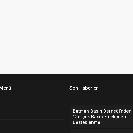
 Menü
Son Haberler
Batman Basın Derneği’nden 
“Gerçek Basın Emekçileri
Desteklenmeli”