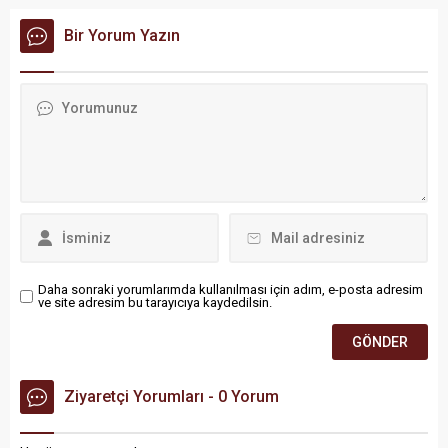
belirterek, Birleşmiş Milletler
Bir Yorum Yazın
(BM) ve uluslararası
toplumu acil harekete
geçmeye çağırdı.
Daha sonraki yorumlarımda kullanılması için adım, e-posta adresim
ve site adresim bu tarayıcıya kaydedilsin.
Ziyaretçi Yorumları - 0 Yorum