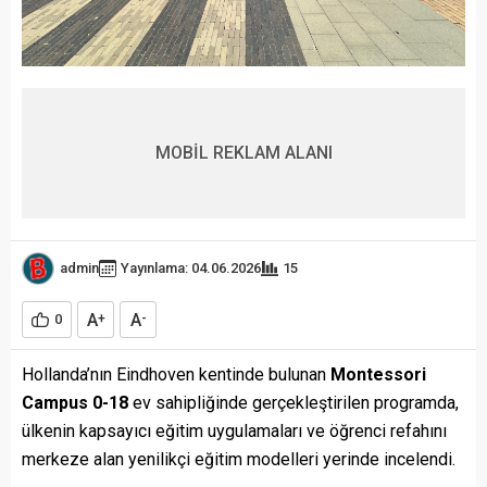
MOBİL REKLAM ALANI
admin
Yayınlama: 04.06.2026
15
A
A
0
+
-
Hollanda’nın Eindhoven kentinde bulunan
Montessori
Campus 0-18
ev sahipliğinde gerçekleştirilen programda,
ülkenin kapsayıcı eğitim uygulamaları ve öğrenci refahını
merkeze alan yenilikçi eğitim modelleri yerinde incelendi.