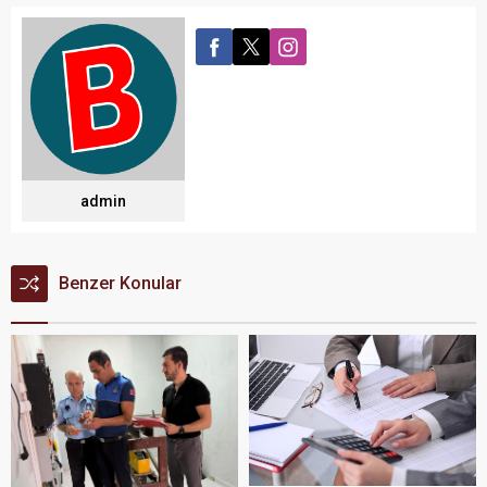
admin
Benzer Konular