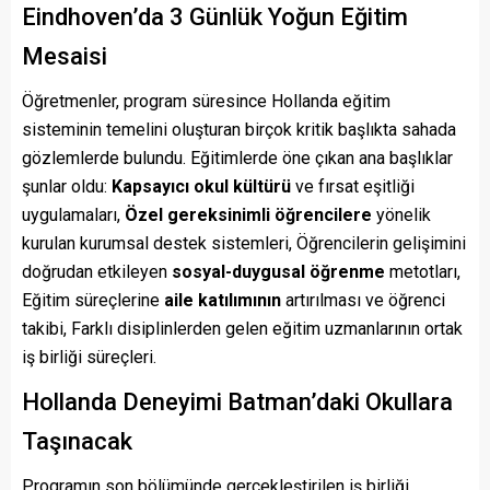
Eindhoven’da 3 Günlük Yoğun Eğitim
Mesaisi
Öğretmenler, program süresince Hollanda eğitim
sisteminin temelini oluşturan birçok kritik başlıkta sahada
gözlemlerde bulundu. Eğitimlerde öne çıkan ana başlıklar
şunlar oldu:
Kapsayıcı okul kültürü
ve fırsat eşitliği
uygulamaları,
Özel gereksinimli öğrencilere
yönelik
kurulan kurumsal destek sistemleri, Öğrencilerin gelişimini
doğrudan etkileyen
sosyal-duygusal öğrenme
metotları,
Eğitim süreçlerine
aile katılımının
artırılması ve öğrenci
takibi, Farklı disiplinlerden gelen eğitim uzmanlarının ortak
iş birliği süreçleri.
Hollanda Deneyimi Batman’daki Okullara
Taşınacak
Programın son bölümünde gerçekleştirilen iş birliği