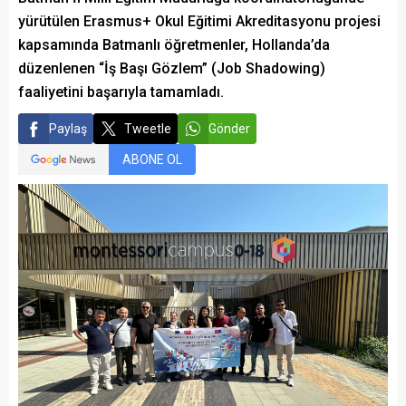
yürütülen Erasmus+ Okul Eğitimi Akreditasyonu projesi
kapsamında Batmanlı öğretmenler, Hollanda’da
düzenlenen “İş Başı Gözlem” (Job Shadowing)
faaliyetini başarıyla tamamladı.
Paylaş
Tweetle
Gönder
ABONE OL