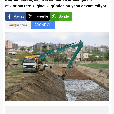
atıklarının temizliğine iki günden bu yana devam ediyor.
Paylaş
Tweetle
Gönder
ABONE OL