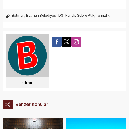
Batman
,
Batman Belediyesi
,
DSİ kanalı
,
Gübre Atık
,
Temizlik
admin
Benzer Konular