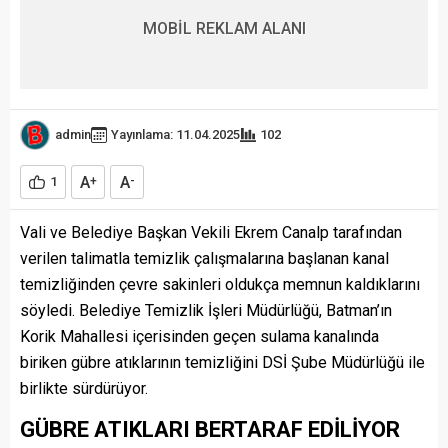
MOBİL REKLAM ALANI
admin
Yayınlama: 11.04.2025
102
A
A
1
+
-
Vali ve Belediye Başkan Vekili Ekrem Canalp tarafından
verilen talimatla temizlik çalışmalarına başlanan kanal
temizliğinden çevre sakinleri oldukça memnun kaldıklarını
söyledi. Belediye Temizlik İşleri Müdürlüğü, Batman’ın
Korik Mahallesi içerisinden geçen sulama kanalında
biriken gübre atıklarının temizliğini DSİ Şube Müdürlüğü ile
birlikte sürdürüyor.
GÜBRE ATIKLARI BERTARAF EDİLİYOR