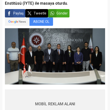
Enstitüsü (İYTE) ile masaya oturdu.
Paylaş
Tweetle
Gönder
ABONE OL
MOBİL REKLAM ALANI