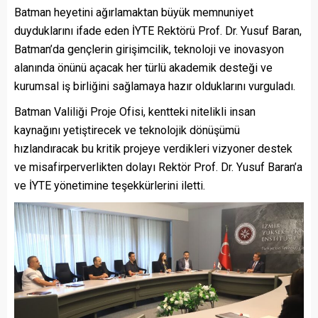
Batman heyetini ağırlamaktan büyük memnuniyet
duyduklarını ifade eden İYTE Rektörü Prof. Dr. Yusuf Baran,
Batman’da gençlerin girişimcilik, teknoloji ve inovasyon
alanında önünü açacak her türlü akademik desteği ve
kurumsal iş birliğini sağlamaya hazır olduklarını vurguladı.
Batman Valiliği Proje Ofisi, kentteki nitelikli insan
kaynağını yetiştirecek ve teknolojik dönüşümü
hızlandıracak bu kritik projeye verdikleri vizyoner destek
ve misafirperverlikten dolayı Rektör Prof. Dr. Yusuf Baran’a
ve İYTE yönetimine teşekkürlerini iletti.