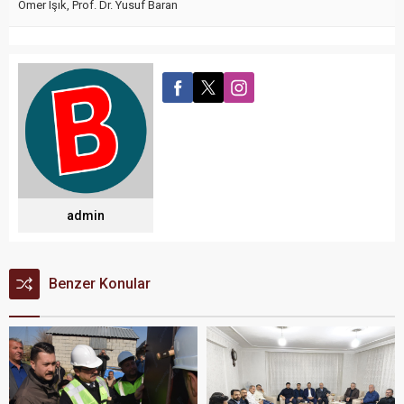
Ömer Işık
,
Prof. Dr. Yusuf Baran
admin
Benzer Konular