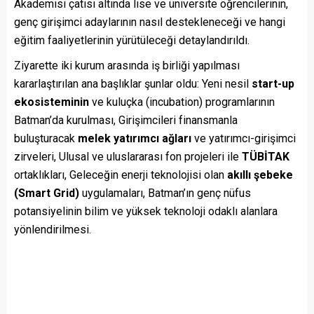
Akademisi çatısı altında lise ve üniversite öğrencilerinin,
genç girişimci adaylarının nasıl destekleneceği ve hangi
eğitim faaliyetlerinin yürütüleceği detaylandırıldı.
Ziyarette iki kurum arasında iş birliği yapılması
kararlaştırılan ana başlıklar şunlar oldu: Yeni nesil
start-up
ekosisteminin
ve kuluçka (incubation) programlarının
Batman’da kurulması, Girişimcileri finansmanla
buluşturacak
melek yatırımcı ağları
ve yatırımcı-girişimci
zirveleri, Ulusal ve uluslararası fon projeleri ile
TÜBİTAK
ortaklıkları, Geleceğin enerji teknolojisi olan
akıllı şebeke
(Smart Grid)
uygulamaları, Batman’ın genç nüfus
potansiyelinin bilim ve yüksek teknoloji odaklı alanlara
yönlendirilmesi.