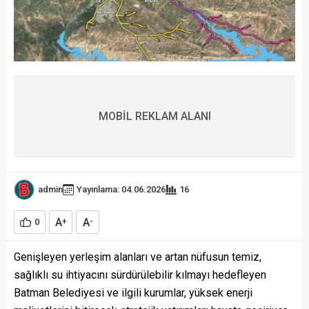
MOBİL REKLAM ALANI
admin
Yayınlama: 04.06.2026
16
A
A
0
+
-
Genişleyen yerleşim alanları ve artan nüfusun temiz,
sağlıklı su ihtiyacını sürdürülebilir kılmayı hedefleyen
Batman Belediyesi ve ilgili kurumlar, yüksek enerji