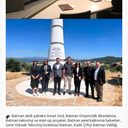
Batman akıllı şebeke Smart Grid
,
Batman Girişimcilik Akademisi
,
Batman teknoloji ve start-up projeleri
,
Batman yerel kalkınma haberleri.
,
İzmir Yüksek Teknoloji Enstitüsü Batman
,
Kadir Çiftçi Batman Valiliği
,