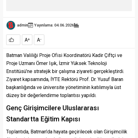
admin
Yayınlama: 04.06.2026
A
A
+
-
Batman Valiliği Proje Ofisi Koordinatörü Kadir Çiftçi ve
Proje Uzmanı Ömer Işık, İzmir Yüksek Teknoloji
Enstitüsü’ne stratejik bir çalışma ziyareti gerçekleştirdi.
Ziyaret kapsamında, İYTE Rektörü Prof. Dr. Yusuf Baran
başkanlığında ve üniversite yönetiminin katılımıyla üst
düzey bir değerlendirme toplantısı yapıldı.
Genç Girişimcilere Uluslararası
Standartta Eğitim Kapısı
Toplantıda, Batman’da hayata geçirilecek olan Girişimcilik