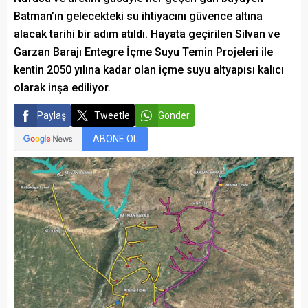
Batman’ın gelecekteki su ihtiyacını güvence altına
alacak tarihi bir adım atıldı. Hayata geçirilen Silvan ve
Garzan Barajı Entegre İçme Suyu Temin Projeleri ile
kentin 2050 yılına kadar olan içme suyu altyapısı kalıcı
olarak inşa ediliyor.
Paylaş
Tweetle
Gönder
ABONE OL