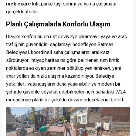
metrekare
kilit parke taşı serimi ve yama çalışması
gerçekleştirildi.
Planlı Çalışmalarla Konforlu Ulaşım
Ulaşım konforunu en üst seviyeye çıkarmayı, yaya ve araç
trafiğinin güvenliğini sağlamayı hedefleyen Batman
Belediyesi, koordineli saha çalışmalarını aralıksız
sürdürüyor. İhtiyaç haritasına göre belirlenen tüm kritik
noktalarda eskiyen zeminler sökülüp yenilenirken, yeni
imar yolları da hızla ulaşıma kazandırılıyor. Belediye
yetkilileri, vatandaşların daha yaşanabilir ve modern bir
şehirde güvenle seyahat edebilmeleri için sahadaki 7/24
mesailerine planlı bir şekilde devam edeceklerini belirtti.