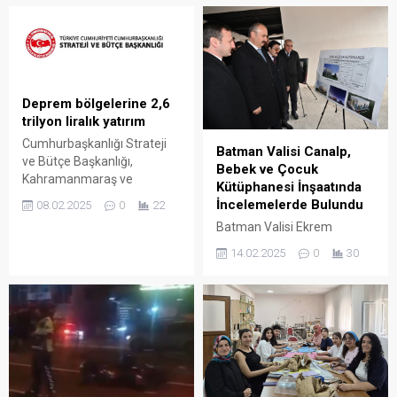
Başkanı Tuğba Işık Ercan,
donatılıyor. Proje sayesinde
programları kapsamında
öğrenciler, çok daha güvenli
Batman’a gelerek AK Parti
ve nitelikli alanlarda vakit
Batman İl Başkanlığını
geçirme imkânına
ziyaret etti.
kavuşuyor.
Deprem bölgelerine 2,6
trilyon liralık yatırım
Cumhurbaşkanlığı Strateji
Batman Valisi Canalp,
ve Bütçe Başkanlığı,
Bebek ve Çocuk
Kahramanmaraş ve
Kütüphanesi İnşaatında
Hatay'da yaşanan
İncelemelerde Bulundu
08.02.2025
0
22
depremlerin ardından
Batman Valisi Ekrem
gerçekleştirilen
Canalp, Batman Belediyesi
harcamalarla ilgili bir rapor
14.02.2025
0
30
tarafından Tilmerç
yayımladı.
Mahallesi’nde yapımı süren
Bebek ve Çocuk
Kütüphanesi inşaatını
ziyaret ederek çalışmalar
hakkında bilgi aldı.