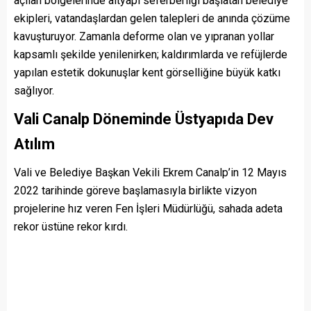
açılan bölgelerinde altyapı seferberliği başlatan belediye
ekipleri, vatandaşlardan gelen talepleri de anında çözüme
kavuşturuyor. Zamanla deforme olan ve yıpranan yollar
kapsamlı şekilde yenilenirken; kaldırımlarda ve refüjlerde
yapılan estetik dokunuşlar kent görselliğine büyük katkı
sağlıyor.
Vali Canalp Döneminde Üstyapıda Dev
Atılım
Vali ve Belediye Başkan Vekili Ekrem Canalp’in 12 Mayıs
2022 tarihinde göreve başlamasıyla birlikte vizyon
projelerine hız veren Fen İşleri Müdürlüğü, sahada adeta
rekor üstüne rekor kırdı.