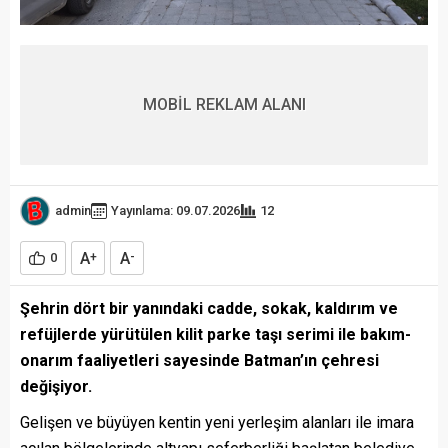
MOBİL REKLAM ALANI
admin
Yayınlama: 09.07.2026
12
A
A
0
+
-
Şehrin dört bir yanındaki cadde, sokak, kaldırım ve
refüjlerde yürütülen kilit parke taşı serimi ile bakım-
onarım faaliyetleri sayesinde Batman’ın çehresi
değişiyor.
Gelişen ve büyüyen kentin yeni yerleşim alanları ile imara