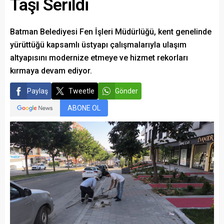
Taşı Serildi
Batman Belediyesi Fen İşleri Müdürlüğü, kent genelinde
yürüttüğü kapsamlı üstyapı çalışmalarıyla ulaşım
altyapısını modernize etmeye ve hizmet rekorları
kırmaya devam ediyor.
Paylaş
Tweetle
Gönder
ABONE OL