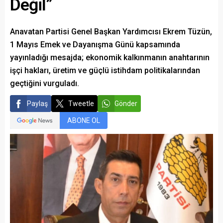
Değil”
Anavatan Partisi Genel Başkan Yardımcısı Ekrem Tüzün,
1 Mayıs Emek ve Dayanışma Günü kapsamında
yayınladığı mesajda; ekonomik kalkınmanın anahtarının
işçi hakları, üretim ve güçlü istihdam politikalarından
geçtiğini vurguladı.
Paylaş
Tweetle
Gönder
ABONE OL