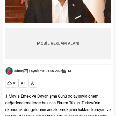
MOBİL REKLAM ALANI
admin
Yayınlama: 01.05.2026
13
A
A
0
+
-
1 Mayıs Emek ve Dayanışma Günü dolayısıyla önemli
değerlendirmelerde bulunan Ekrem Tüzün, Türkiye’nin
ekonomik dengelerinin ancak emekçinin hakkını koruyan ve