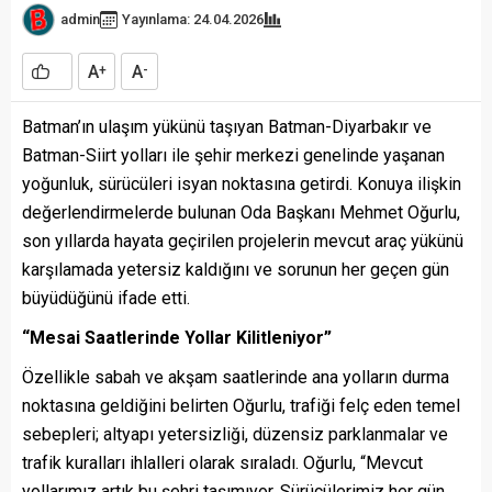
admin
Yayınlama: 24.04.2026
A
A
+
-
Batman’ın ulaşım yükünü taşıyan Batman-Diyarbakır ve
Batman-Siirt yolları ile şehir merkezi genelinde yaşanan
yoğunluk, sürücüleri isyan noktasına getirdi. Konuya ilişkin
değerlendirmelerde bulunan Oda Başkanı Mehmet Oğurlu,
son yıllarda hayata geçirilen projelerin mevcut araç yükünü
karşılamada yetersiz kaldığını ve sorunun her geçen gün
büyüdüğünü ifade etti.
“Mesai Saatlerinde Yollar Kilitleniyor”
Özellikle sabah ve akşam saatlerinde ana yolların durma
noktasına geldiğini belirten Oğurlu, trafiği felç eden temel
sebepleri; altyapı yetersizliği, düzensiz parklanmalar ve
trafik kuralları ihlalleri olarak sıraladı. Oğurlu, “Mevcut
yollarımız artık bu şehri taşımıyor. Sürücülerimiz her gün