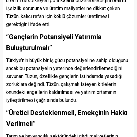
üretimi destekleyen politikalarla düzelebileceğini belirtti.
İşsizlik sorununa ve üretim maliyetlerine dikkat çeken
Tüzün, kalıcı refah için köklü çözümler üretilmesi
gerektiğini ifade etti.
“Gençlerin Potansiyeli Yatırımla
Buluşturulmalı”
Türkiye’nin büyük bir iş gücü potansiyeline sahip olduğunu
ancak bu potansiyelin yeterince değerlendirilemediğini
savunan Tüzün, özellikle gençlerin istihdamda yaşadığı
zorluklara değindi. Tüzün, çalışmak isteyen kitlelerin
önündeki engellerin kaldırılması ve yatırım ortamının
iyileştirilmesi çağrısında bulundu.
“Üretici Desteklenmeli, Emekçinin Hakkı
Verilmeli”
Tarım ve hayvancılık sektöründeki girdi maliyetlerinin