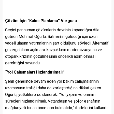
Çözüm İçin “Kalıcı Planlama” Vurgusu
Geçici pansuman çözümlerin devrinin kapandığını dile
getiren Mehmet Oğurlu, Batman’ın geleceği için uzun
vadeli ulaşım yatırımlarının şart olduğunu söyledi. Alternatif
güzergahların açılması, kavşakların modernizasyonu ve
otopark krizinin çözülmesinin öncelikli adım olması
gerektiğini savundu.
“Yol Çalışmaları Hızlandırılmalı”
Şehir genelinde devam eden yol bakım çalışmalarının
uzamasının trafiği daha da zorlaştırdığına dikkat çeken
Oğurlu, yetkililere seslenerek: “Yol yapım ve onarım
süreçleri hızlandırılmalı. Vatandaşın ve şoför esnafının
mağduriyeti bir an önce son bulmalıdır,” ifadelerini kullandı.