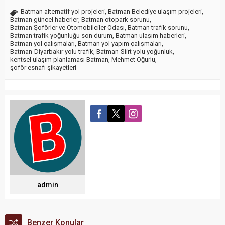
Batman alternatif yol projeleri
,
Batman Belediye ulaşım projeleri
,
Batman güncel haberler
,
Batman otopark sorunu
,
Batman Şoförler ve Otomobilciler Odası
,
Batman trafik sorunu
,
Batman trafik yoğunluğu son durum
,
Batman ulaşım haberleri
,
Batman yol çalışmaları
,
Batman yol yapım çalışmaları
,
Batman-Diyarbakır yolu trafik
,
Batman-Siirt yolu yoğunluk
,
kentsel ulaşım planlaması Batman
,
Mehmet Oğurlu
,
şoför esnafı şikayetleri
admin
Benzer Konular