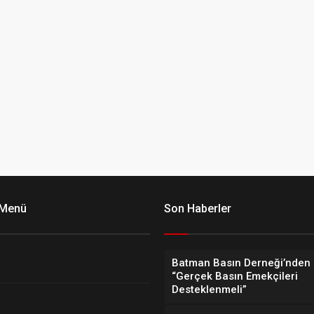
 Menü
Son Haberler
Batman Basın Derneği’nden 
“Gerçek Basın Emekçileri
Desteklenmeli”