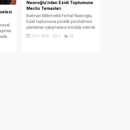
Nasıroğlu’ndan Ezidi Toplumuna
Meclis Temasları
selesi
Batman Milletvekili Ferhat Nasıroğlu,
Ezidi toplumuna yönelik yürütülmesi
sosyal
planlanan çalışmalara öncülük ederek
aşımla
Avrupa’dan gelen Ezidi vatandaşlarla
22.01.2026
1
24
nelik
birlikte Türkiye Büyük Millet
lerde
Meclisi’nde bir dizi görüşme
gerçekleştirdi.