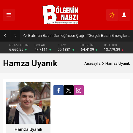
Batman Basın Derneği’nden Çağrı: “Gerçek Basın Emekçileri Desteklenmeli”
GRAM ALTIN
DOLAR
EURO
STERLİN
BIST 100
6.660,55
47,7111
55,1881
64,4139
13.779,39
Hamza Uyanık
Anasayfa
Hamza Uyanık
Hamza Uyanık