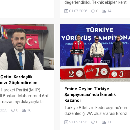
değerlendirildi. Teknik ekipler, kent
genelindeki ulaşım projelerini
01.07.2026
0
14
yerinde inceleyerek çalışmaların
son durumunu gözden geçirdi.
Çetin: Kardeşlik
mızı Güçlendirelim
Emine Ceylan Türkiye
i Hareket Partisi (MHP)
Şampiyonası’nda İkincilik
İl Başkanı Muhammed Arif
Kazandı
amazan ayı dolayısıyla bir
yımladı.
Türkiye Atletizm Federasyonu’nun
2025
0
16
düzenlediği WA Uluslararası Bronz
Kategori Yürüyüş Türkiye
23.02.2025
0
71
Şampiyonası, Antalya Expo Park