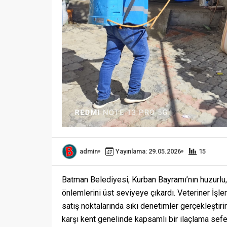
admin
Yayınlama: 29.05.2026
15
Batman Belediyesi, Kurban Bayramı’nın huzurlu, 
önlemlerini üst seviyeye çıkardı. Veteriner İşl
satış noktalarında sıkı denetimler gerçekleştirir
karşı kent genelinde kapsamlı bir ilaçlama sefer