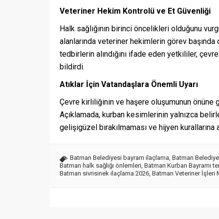
Veteriner Hekim Kontrolü ve Et Güvenliği
Halk sağlığının birinci öncelikleri olduğunu vur
alanlarında veteriner hekimlerin görev başında 
tedbirlerin alındığını ifade eden yetkililer, çev
bildirdi.
Atıklar İçin Vatandaşlara Önemli Uyarı
Çevre kirliliğinin ve haşere oluşumunun önüne 
Açıklamada, kurban kesimlerinin yalnızca belirl
gelişigüzel bırakılmaması ve hijyen kurallarına a
Batman Belediyesi bayram ilaçlama
,
Batman Belediye
Batman halk sağlığı önlemleri
,
Batman Kurban Bayramı tem
Batman sivrisinek ilaçlama 2026
,
Batman Veteriner İşleri