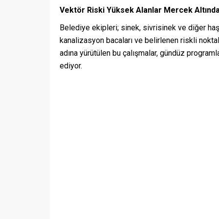
Vektör Riski Yüksek Alanlar Mercek Altınd
Belediye ekipleri; sinek, sivrisinek ve diğer haş
kanalizasyon bacaları ve belirlenen riskli nokta
adına yürütülen bu çalışmalar, gündüz programl
ediyor.