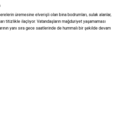
a
erelerin üremesine elverişli olan bina bodrumları, sulak alanlar,
ları titizlikle ilaçlıyor. Vatandaşların mağduriyet yaşamaması
arının yanı sıra gece saatlerinde de hummalı bir şekilde devam