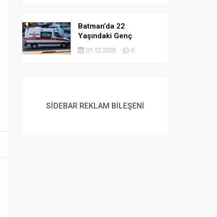
Batman’da 22
Yaşındaki Genç
Yaşamına Son Verdi
01.12.2025
0
SİDEBAR REKLAM BİLEŞENİ