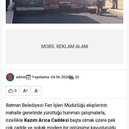
MOBİL REKLAM ALANI
admin
Yayınlama: 04.06.2026
22
A
A
0
+
-
Batman Belediyesi Fen İşleri Müdürlüğü ekiplerinin
mahalle genelinde yürüttüğü hummalı çalışmalarla,
özellikle
Kazım Arıca Caddesi
başta olmak üzere pek
çok cadde ve sokak modern bir görünüme kavuşturuldu.