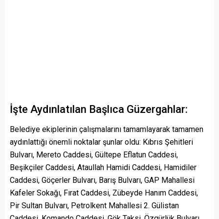
İşte Aydınlatılan Başlıca Güzergahlar:
Belediye ekiplerinin çalışmalarını tamamlayarak tamamen
aydınlattığı önemli noktalar şunlar oldu: Kıbrıs Şehitleri
Bulvarı, Mereto Caddesi, Gültepe Eflatun Caddesi,
Beşikçiler Caddesi, Ataullah Hamidi Caddesi, Hamidiler
Caddesi, Göçerler Bulvarı, Barış Bulvarı, GAP Mahallesi
Kafeler Sokağı, Fırat Caddesi, Zübeyde Hanım Caddesi,
Pir Sultan Bulvarı, Petrolkent Mahallesi 2. Gülistan
Caddesi, Komando Caddesi, Gök Taksi, Özgürlük Bulvarı,