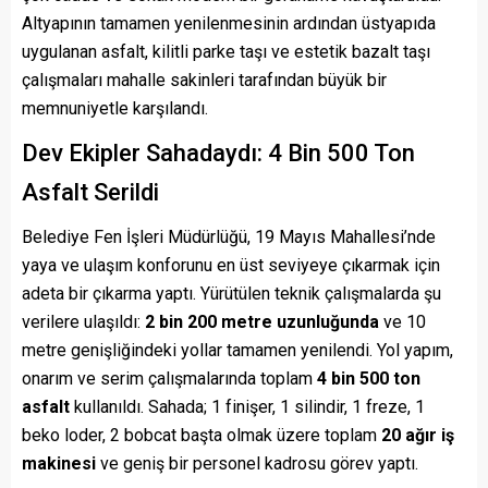
Altyapının tamamen yenilenmesinin ardından üstyapıda
uygulanan asfalt, kilitli parke taşı ve estetik bazalt taşı
çalışmaları mahalle sakinleri tarafından büyük bir
memnuniyetle karşılandı.
Dev Ekipler Sahadaydı: 4 Bin 500 Ton
Asfalt Serildi
Belediye Fen İşleri Müdürlüğü, 19 Mayıs Mahallesi’nde
yaya ve ulaşım konforunu en üst seviyeye çıkarmak için
adeta bir çıkarma yaptı. Yürütülen teknik çalışmalarda şu
verilere ulaşıldı:
2 bin 200 metre uzunluğunda
ve 10
metre genişliğindeki yollar tamamen yenilendi. Yol yapım,
onarım ve serim çalışmalarında toplam
4 bin 500 ton
asfalt
kullanıldı. Sahada; 1 finişer, 1 silindir, 1 freze, 1
beko loder, 2 bobcat başta olmak üzere toplam
20 ağır iş
makinesi
ve geniş bir personel kadrosu görev yaptı.