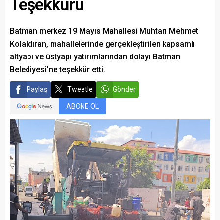
Teşekkürü
Batman merkez 19 Mayıs Mahallesi Muhtarı Mehmet
Kolaldıran, mahallelerinde gerçekleştirilen kapsamlı
altyapı ve üstyapı yatırımlarından dolayı Batman
Belediyesi’ne teşekkür etti.
Paylaş
Tweetle
Gönder
ABONE OL