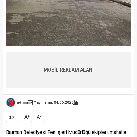
MOBİL REKLAM ALANI
admin
Yayınlama: 04.06.2026
A
A
+
-
Batman Belediyesi Fen İşleri Müdürlüğü ekipleri, mahalle