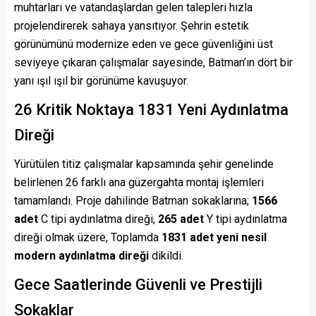
muhtarları ve vatandaşlardan gelen talepleri hızla
projelendirerek sahaya yansıtıyor. Şehrin estetik
görünümünü modernize eden ve gece güvenliğini üst
seviyeye çıkaran çalışmalar sayesinde, Batman’ın dört bir
yanı ışıl ışıl bir görünüme kavuşuyor.
26 Kritik Noktaya 1831 Yeni Aydınlatma
Direği
Yürütülen titiz çalışmalar kapsamında şehir genelinde
belirlenen 26 farklı ana güzergahta montaj işlemleri
tamamlandı. Proje dahilinde Batman sokaklarına;
1566
adet
C tipi aydınlatma direği,
265 adet
Y tipi aydınlatma
direği olmak üzere, Toplamda
1831 adet yeni nesil
modern aydınlatma direği
dikildi.
Gece Saatlerinde Güvenli ve Prestijli
Sokaklar