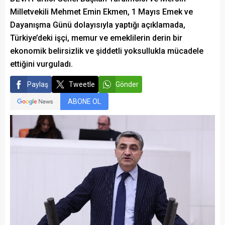
Milletvekili Mehmet Emin Ekmen, 1 Mayıs Emek ve
Dayanışma Günü dolayısıyla yaptığı açıklamada,
Türkiye’deki işçi, memur ve emeklilerin derin bir
ekonomik belirsizlik ve şiddetli yoksullukla mücadele
ettiğini vurguladı.
Paylaş
Tweetle
Gönder
ABONE OL