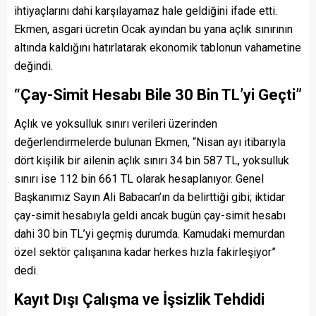
ihtiyaçlarını dahi karşılayamaz hale geldiğini ifade etti.
Ekmen, asgari ücretin Ocak ayından bu yana açlık sınırının
altında kaldığını hatırlatarak ekonomik tablonun vahametine
değindi.
“Çay-Simit Hesabı Bile 30 Bin TL’yi Geçti”
Açlık ve yoksulluk sınırı verileri üzerinden
değerlendirmelerde bulunan Ekmen, “Nisan ayı itibarıyla
dört kişilik bir ailenin açlık sınırı 34 bin 587 TL, yoksulluk
sınırı ise 112 bin 661 TL olarak hesaplanıyor. Genel
Başkanımız Sayın Ali Babacan’ın da belirttiği gibi; iktidar
çay-simit hesabıyla geldi ancak bugün çay-simit hesabı
dahi 30 bin TL’yi geçmiş durumda. Kamudaki memurdan
özel sektör çalışanına kadar herkes hızla fakirleşiyor”
dedi.
Kayıt Dışı Çalışma ve İşsizlik Tehdidi