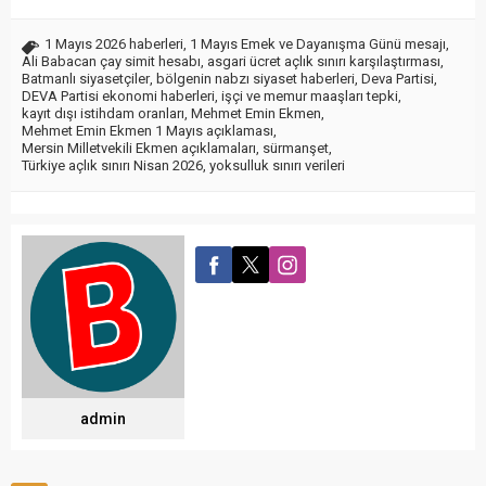
1 Mayıs 2026 haberleri
,
1 Mayıs Emek ve Dayanışma Günü mesajı
,
Ali Babacan çay simit hesabı
,
asgari ücret açlık sınırı karşılaştırması
,
Batmanlı siyasetçiler
,
bölgenin nabzı siyaset haberleri
,
Deva Partisi
,
DEVA Partisi ekonomi haberleri
,
işçi ve memur maaşları tepki
,
kayıt dışı istihdam oranları
,
Mehmet Emin Ekmen
,
Mehmet Emin Ekmen 1 Mayıs açıklaması
,
Mersin Milletvekili Ekmen açıklamaları
,
sürmanşet
,
Türkiye açlık sınırı Nisan 2026
,
yoksulluk sınırı verileri
admin