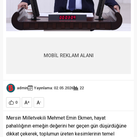
MOBİL REKLAM ALANI
admin
Yayınlama: 02.05.2026
22
A
A
0
+
-
Mersin Milletvekili Mehmet Emin Ekmen, hayat
pahalılığının emeğin değerini her geçen gün düşürdüğüne
dikkat çekerek, toplumun üreten kesimlerinin temel