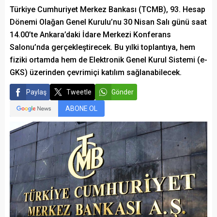
Türkiye Cumhuriyet Merkez Bankası (TCMB), 93. Hesap
Dönemi Olağan Genel Kurulu’nu 30 Nisan Salı günü saat
14.00’te Ankara’daki İdare Merkezi Konferans
Salonu’nda gerçekleştirecek. Bu yılki toplantıya, hem
fiziki ortamda hem de Elektronik Genel Kurul Sistemi (e-
GKS) üzerinden çevrimiçi katılım sağlanabilecek.
Paylaş
Tweetle
Gönder
ABONE OL