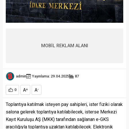
MOBİL REKLAM ALANI
admin
Yayınlama: 29.04.2025
87
A
A
0
+
-
Toplantıya katılmak isteyen pay sahipleri, ister fiziki olarak
salona gelerek toplantıya katılabilecek, isterse Merkezi
Kayıt Kuruluşu AŞ (MKK) tarafından sağlanan e-GKS
aracılığıyla toplantıya uzaktan katılabilecek. Elektronik