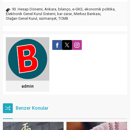
93. Hesap Dönemi
,
Ankara
,
bilanço
,
e-GKS
,
ekonomik politika
,
Elektronik Genel Kurul Sistemi
,
kar-zarar
,
Merkez Bankası
,
Olağan Genel Kurul
,
sürmanşet
,
TCMB
admin
Benzer Konular