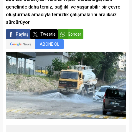
genelinde daha temiz, sağlıklı ve yaşanabilir bir çevre
oluşturmak amacıyla temizlik çalışmalarını aralıksız
sürdürüyor.
Paylaş
Tweetle
Gönder
ABONE OL