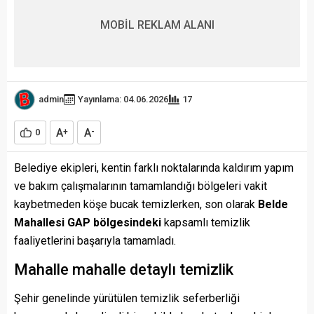
MOBİL REKLAM ALANI
admin
Yayınlama: 04.06.2026
17
A
A
0
+
-
Belediye ekipleri, kentin farklı noktalarında kaldırım yapım
ve bakım çalışmalarının tamamlandığı bölgeleri vakit
kaybetmeden köşe bucak temizlerken, son olarak
Belde
Mahallesi GAP bölgesindeki
kapsamlı temizlik
faaliyetlerini başarıyla tamamladı.
Mahalle mahalle detaylı temizlik
Şehir genelinde yürütülen temizlik seferberliği