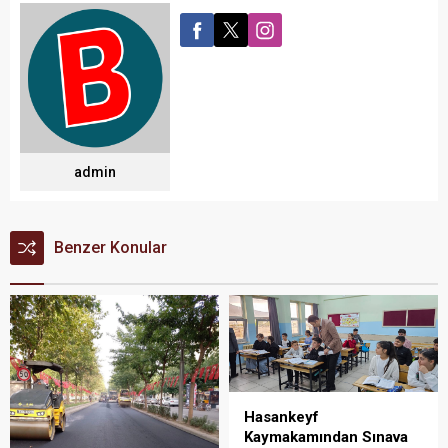
admin
Benzer Konular
Hasankeyf
Kaymakamından Sınava