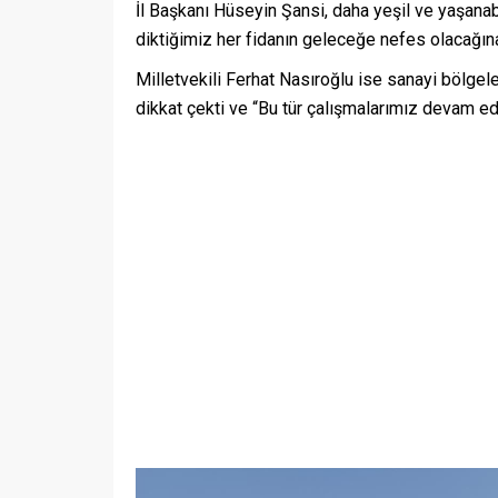
İl Başkanı Hüseyin Şansi, daha yeşil ve yaşanabi
diktiğimiz her fidanın geleceğe nefes olacağına
Milletvekili Ferhat Nasıroğlu ise sanayi bölgel
dikkat çekti ve “Bu tür çalışmalarımız devam ede