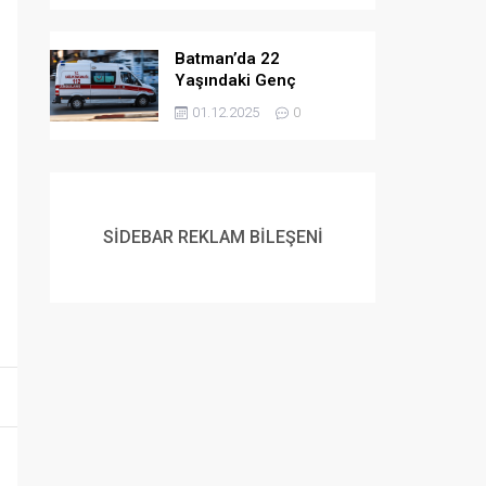
Batman’da 22
Yaşındaki Genç
Yaşamına Son Verdi
01.12.2025
0
SİDEBAR REKLAM BİLEŞENİ