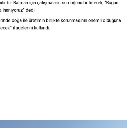
lir bir Batman için çalışmaların sürdüğünü belirterek, “Bugün
 inanıyoruz” dedi.
erinde doğa ile üretimin birlikte korunmasının önemli olduğuna
cek” ifadelerini kullandı.