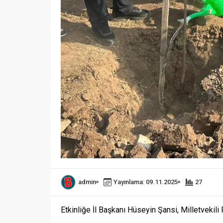
admin
Yayınlama: 09.11.2025
27
Etkinliğe İl Başkanı Hüseyin Şansi, Milletvekili F