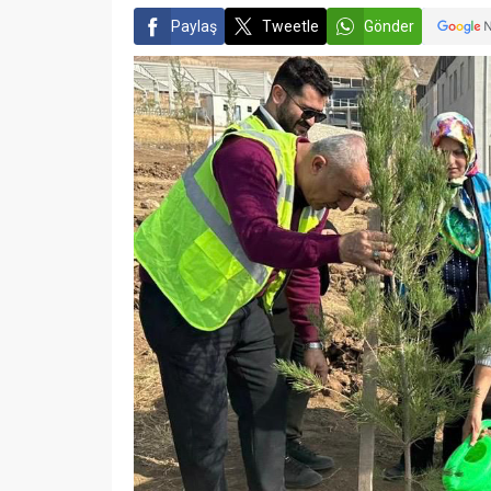
Paylaş
Tweetle
Gönder