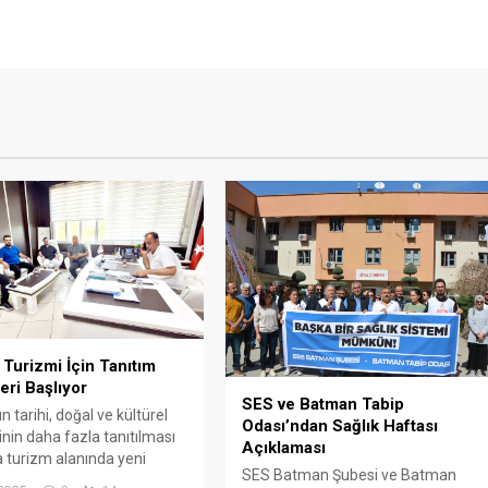
Turizmi İçin Tanıtım
eri Başlıyor
SES ve Batman Tabip
 tarihi, doğal ve kültürel
Odası’ndan Sağlık Haftası
inin daha fazla tanıtılması
Açıklaması
 turizm alanında yeni
SES Batman Şubesi ve Batman
r başlatılıyor.