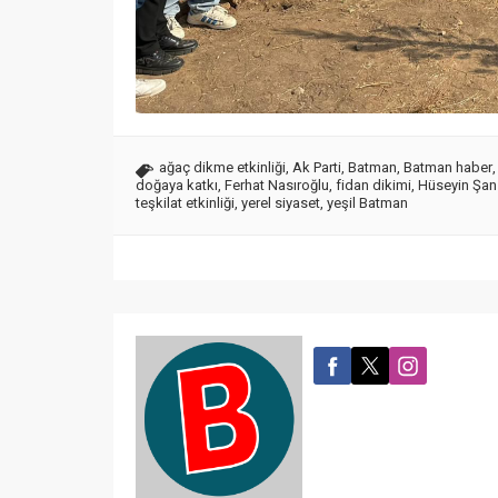
ağaç dikme etkinliği
,
Ak Parti
,
Batman
,
Batman haber
doğaya katkı
,
Ferhat Nasıroğlu
,
fidan dikimi
,
Hüseyin Şan
teşkilat etkinliği
,
yerel siyaset
,
yeşil Batman