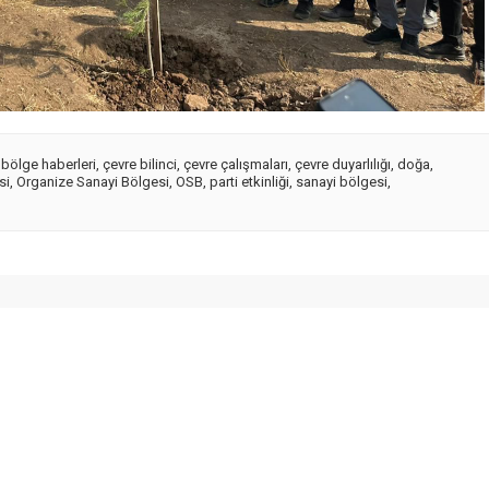
,
bölge haberleri
,
çevre bilinci
,
çevre çalışmaları
,
çevre duyarlılığı
,
doğa
,
si
,
Organize Sanayi Bölgesi
,
OSB
,
parti etkinliği
,
sanayi bölgesi
,