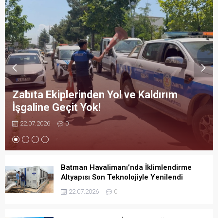
Zabıta Ekiplerinden Yol ve Kaldırım
İşgaline Geçit Yok!
22.07.2026
0
Batman Havalimanı’nda İklimlendirme
Altyapısı Son Teknolojiyle Yenilendi
22.07.2026
0