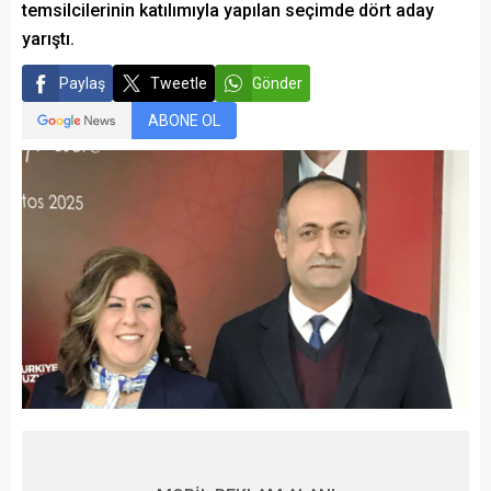
temsilcilerinin katılımıyla yapılan seçimde dört aday
yarıştı.
Paylaş
Tweetle
Gönder
ABONE OL