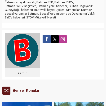
Batman sosyal destek
,
Batman STK
,
Batman SYDV
,
Batman SYDV seçimleri
,
Batman yerel haberler
,
Gülhan Bağrıyanık
,
Güneydoğu haberleri
,
mütevelli heyeti üyeleri
,
Nimetullah Durmaz
,
sosyal yardımlar Batman
,
Sosyal Yardımlaşma ve Dayanışma Vakfı
,
SYDV haberleri
,
SYDV Mütevelli Heyeti
admin
Benzer Konular