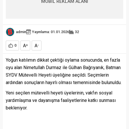
MOBİL REKLAM ALANI
admin
Yayınlama: 01.01.2026
32
A
A
0
+
-
Yoğun katılımın dikkat çektiği oylama sonucunda, en fazla
oyu alan Nimetullah Durmaz ile Gülhan Bağrıyanık, Batman
SYDV Mütevelli Heyeti üyeliğine seçildi. Seçimlerin
ardından sonuçların hayırlı olması temennisinde bulunuldu.
Yeni seçilen mütevelli heyeti üyelerinin, vakfın sosyal
yardımlaşma ve dayanışma faaliyetlerine katkı sunması
bekleniyor.