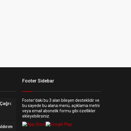
Footer Sidebar
Footer’daki bu 3 alan bileşen desteklidir ve
Çağrı:
bu sayede bu alana menü, açıklama metni
veya email abonelik formu gibi özellikler
ekleyebilirsiniz.
aldırım