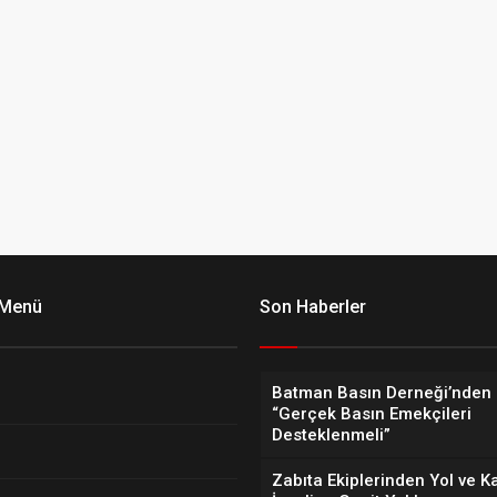
 Menü
Son Haberler
Batman Basın Derneği’nden 
“Gerçek Basın Emekçileri
Desteklenmeli”
Zabıta Ekiplerinden Yol ve K