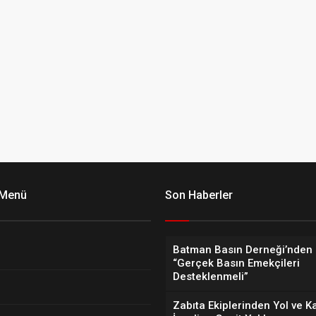
 Menü
Son Haberler
Batman Basın Derneği’nden 
“Gerçek Basın Emekçileri
Desteklenmeli”
Zabıta Ekiplerinden Yol ve K