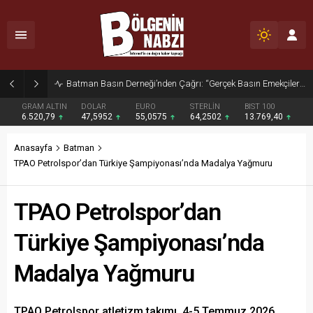
Zabıta Ekiplerinden Yol ve Kaldırım İşgaline Geçit Yok!
GRAM ALTIN
DOLAR
EURO
STERLİN
BIST 100
6.520,79
47,5952
55,0575
64,2502
13.769,40
Anasayfa
Batman
TPAO Petrolspor’dan Türkiye Şampiyonası’nda Madalya Yağmuru
TPAO Petrolspor’dan
Türkiye Şampiyonası’nda
Madalya Yağmuru
TPAO Petrolspor atletizm takımı, 4-5 Temmuz 2026