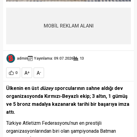
MOBİL REKLAM ALANI
admin
Yayınlama: 09.07.2026
13
A
A
0
+
-
Ülkenin en üst
düzey
sporcularının sahne aldığı dev
organizasyonda Kırmızı-Beyazlı ekip; 3 altın, 1 gümüş
ve 5 bronz madalya kazanarak tarihi bir başarıya imza
attı.
Türkiye Atletizm Federasyonu’nun en prestijli
organizasyonlarından biri olan şampiyonada Batman