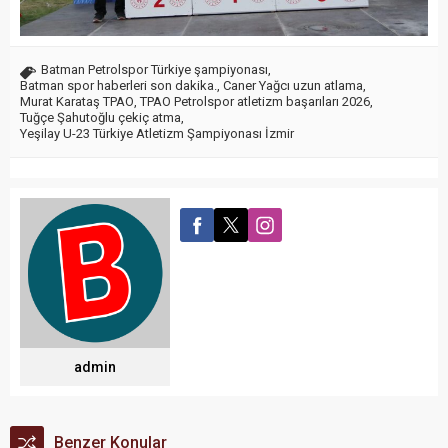
Batman Petrolspor Türkiye şampiyonası
,
Batman spor haberleri son dakika.
,
Caner Yağcı uzun atlama
,
Murat Karataş TPAO
,
TPAO Petrolspor atletizm başarıları 2026
,
Tuğçe Şahutoğlu çekiç atma
,
Yeşilay U-23 Türkiye Atletizm Şampiyonası İzmir
admin
Benzer Konular