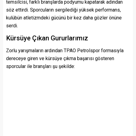
temsilcisi, farklı branşlarda podyumu kapatarak adından
söz ettirdi. Sporcuların sergilediği yüksek performans,
kulübün atletizmdeki gücünü bir kez daha gözler önüne
serdi.
Kürsüye Çıkan Gururlarımız
Zorlu yarışmaların ardından TPAO Petrolspor formasıyla
dereceye giren ve kürsüye çıkma başarısı gösteren
sporcular ile branşları şu şekilde: