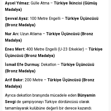
Aysel Yılmaz:
Gülle Atma –
Türkiye İkincisi (Gümüş
Madalya)
Şevval Ayaz:
100 Metre Engelli –
Türkiye Üçüncüsü
(Bronz Madalya)
Nur Arı:
Uzun Atlama –
Türkiye Üçüncüsü (Bronz
Madalya)
Enes Mert:
400 Metre Engelli (U-23 Erkekler) –
Türkiye
Üçüncüsü (Bronz Madalya)
İsmail Efe Durmuş:
Dekatlon –
Türkiye Üçüncüsü
(Bronz Madalya)
Arif Bakır:
200 Metre –
Türkiye Üçüncüsü (Bronz
Madalya)
Ayrıca dekatlon branşında mücadele eden
Bünyamin
Sevgi
de şampiyonayı Türkiye dördüncüsü olarak
tamamlayarak kulübüne değerli bir derece kazandı.