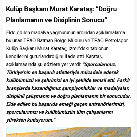
Kulüp Başkanı Murat Karataş: “Doğru
Planlamanın ve Disiplinin Sonucu”
Elde edilen madalya yağmurunun ardından açıklamalarda
bulunan TPAO Batman Bölge Müdürü ve TPAO Petrolspor
Kulüp Başkanı Murat Karataş, İzmir’deki tablonun
kendilerini gururlandırdığını ifade etti. Karataş,
açıklamasında şu sözlere yer verdi:
“Sporcularımız,
Türkiye’nin en başarılı atletleriyle mücadele ederek
kulübümüzü ve şehrimizi en iyi şekilde temsil etti. Farklı
branşlarda kazandığımız şampiyonluklar ve madalyalar,
disiplinli çalışmanın ve doğru planlamanın bir sonucudur.
Elde edilen bu başarıda emeği geçen antrenörlerimizi,
sporcularımızı ve kulübümüzün tüm çalışanlarını
yürekten kutluyorum.”