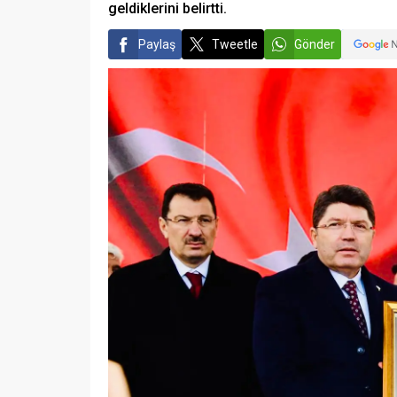
geldiklerini belirtti.
Paylaş
Tweetle
Gönder