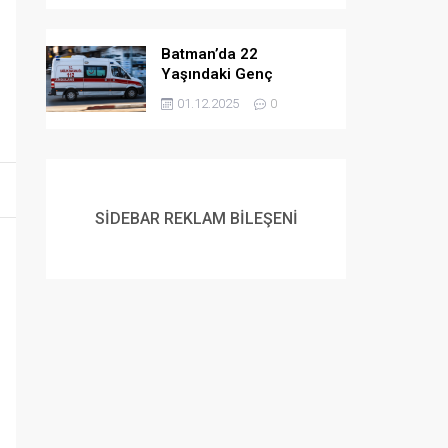
Batman’da 22
Yaşındaki Genç
Yaşamına Son Verdi
01.12.2025
0
SİDEBAR REKLAM BİLEŞENİ