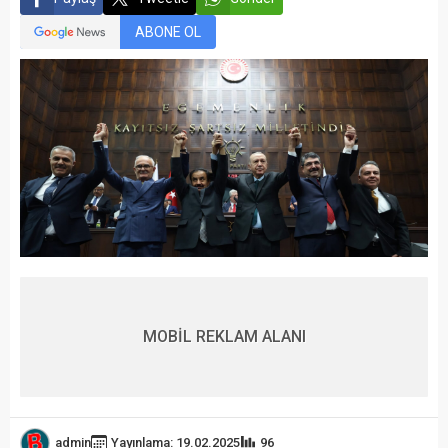
ABONE OL
MOBİL REKLAM ALANI
admin
Yayınlama: 19.02.2025
96