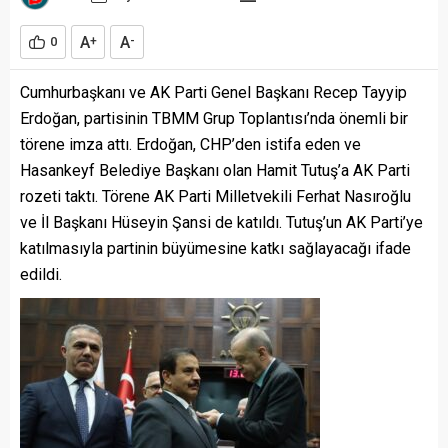
A
A
0
+
-
Cumhurbaşkanı ve AK Parti Genel Başkanı Recep Tayyip
Erdoğan, partisinin TBMM Grup Toplantısı’nda önemli bir
törene imza attı. Erdoğan, CHP’den istifa eden ve
Hasankeyf Belediye Başkanı olan Hamit Tutuş’a AK Parti
rozeti taktı. Törene AK Parti Milletvekili Ferhat Nasıroğlu
ve İl Başkanı Hüseyin Şansi de katıldı. Tutuş’un AK Parti’ye
katılmasıyla partinin büyümesine katkı sağlayacağı ifade
edildi.