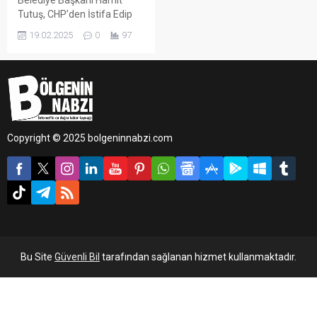
Belediye Başkanı Hamit
Tutuş, CHP’den İstifa Edip
AK Parti’ye Katıldı.
19.02.2025
0
97
Copyright © 2025 bolgeninnabzi.com
Bu Site
Güvenli Bil
tarafından sağlanan hizmet kullanmaktadır.