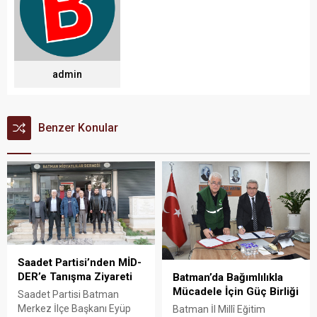
admin
Benzer Konular
Saadet Partisi’nden MİD-
DER’e Tanışma Ziyareti
Batman’da Bağımlılıkla
Mücadele İçin Güç Birliği
Saadet Partisi Batman
Merkez İlçe Başkanı Eyüp
Batman İl Millî Eğitim