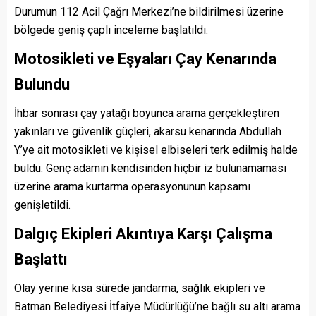
Durumun 112 Acil Çağrı Merkezi’ne bildirilmesi üzerine
bölgede geniş çaplı inceleme başlatıldı.
Motosikleti ve Eşyaları Çay Kenarında
Bulundu
İhbar sonrası çay yatağı boyunca arama gerçekleştiren
yakınları ve güvenlik güçleri, akarsu kenarında Abdullah
Y.’ye ait motosikleti ve kişisel elbiseleri terk edilmiş halde
buldu. Genç adamın kendisinden hiçbir iz bulunamaması
üzerine arama kurtarma operasyonunun kapsamı
genişletildi.
Dalgıç Ekipleri Akıntıya Karşı Çalışma
Başlattı
Olay yerine kısa sürede jandarma, sağlık ekipleri ve
Batman Belediyesi İtfaiye Müdürlüğü’ne bağlı su altı arama