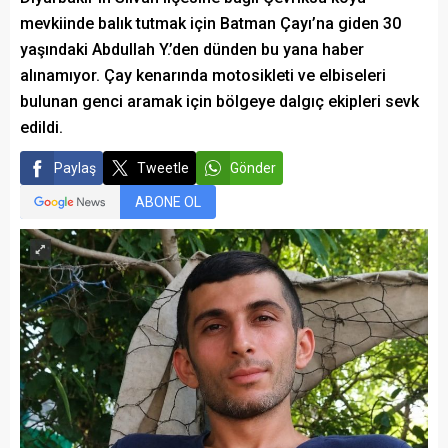
mevkiinde balık tutmak için Batman Çayı’na giden 30
yaşındaki Abdullah Y.’den dünden bu yana haber
alınamıyor. Çay kenarında motosikleti ve elbiseleri
bulunan genci aramak için bölgeye dalgıç ekipleri sevk
edildi.
Paylaş
Tweetle
Gönder
ABONE OL