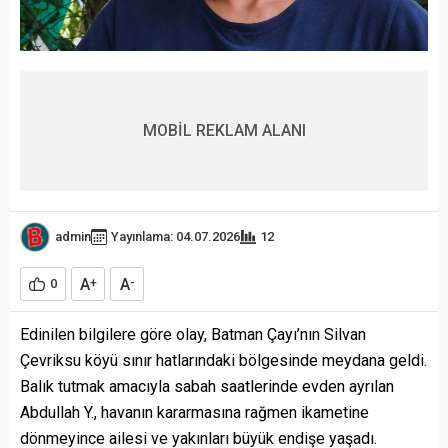
MOBİL REKLAM ALANI
admin
Yayınlama: 04.07.2026
12
A
A
0
+
-
Edinilen bilgilere göre olay, Batman Çayı’nın Silvan
Çevriksu köyü sınır hatlarındaki bölgesinde meydana geldi.
Balık tutmak amacıyla sabah saatlerinde evden ayrılan
Abdullah Y., havanın kararmasına rağmen ikametine
dönmeyince ailesi ve yakınları büyük endişe yaşadı.