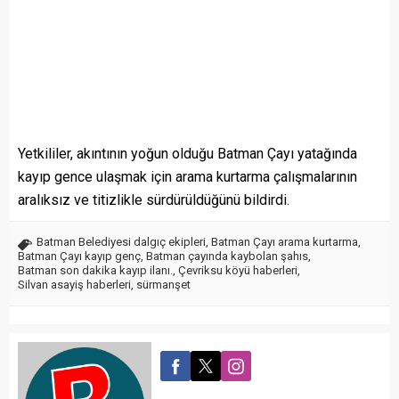
Yetkililer, akıntının yoğun olduğu Batman Çayı yatağında
kayıp gence ulaşmak için arama kurtarma çalışmalarının
aralıksız ve titizlikle sürdürüldüğünü bildirdi.
Batman Belediyesi dalgıç ekipleri
,
Batman Çayı arama kurtarma
,
Batman Çayı kayıp genç
,
Batman çayında kaybolan şahıs
,
Batman son dakika kayıp ilanı.
,
Çevriksu köyü haberleri
,
Silvan asayiş haberleri
,
sürmanşet