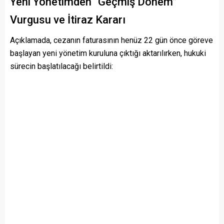
Yeni Yönetimden “Geçmiş Dönem”
Vurgusu ve İtiraz Kararı
Açıklamada, cezanın faturasının henüz 22 gün önce göreve
başlayan yeni yönetim kuruluna çıktığı aktarılırken, hukuki
sürecin başlatılacağı belirtildi: