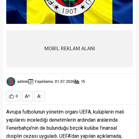
MOBİL REKLAM ALANI
admin
Yayınlama: 01.07.2026
15
A
A
0
+
-
Avrupa futbolunun yönetim organı UEFA, kulüplerin mali
yapılarını incelediği denetimlerin ardından aralarında
Fenerbahçe’nin de bulunduğu birçok kulübe finansal
disiplin cezası uyguladı. UEFA’dan yapılan açıklamada,