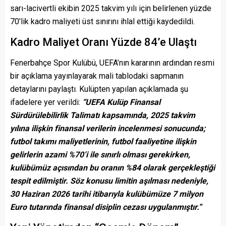
sarı-lacivertli ekibin 2025 takvim yılı için belirlenen yüzde
70’lik kadro maliyeti üst sınırını ihlal ettiği kaydedildi.
Kadro Maliyet Oranı Yüzde 84’e Ulaştı
Fenerbahçe Spor Kulübü, UEFA’nın kararının ardından resmi
bir açıklama yayınlayarak mali tablodaki sapmanın
detaylarını paylaştı. Kulüpten yapılan açıklamada şu
ifadelere yer verildi:
“UEFA Kulüp Finansal
Sürdürülebilirlik Talimatı kapsamında, 2025 takvim
yılına ilişkin finansal verilerin incelenmesi sonucunda;
futbol takımı maliyetlerinin, futbol faaliyetine ilişkin
gelirlerin azami %70’i ile sınırlı olması gerekirken,
kulübümüz açısından bu oranın %84 olarak gerçekleştiği
tespit edilmiştir. Söz konusu limitin aşılması nedeniyle,
30 Haziran 2026 tarihi itibarıyla kulübümüze 7 milyon
Euro tutarında finansal disiplin cezası uygulanmıştır.”