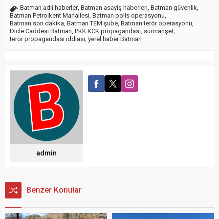
Batman adli haberler
,
Batman asayiş haberleri
,
Batman güvenlik
,
Batman Petrolkent Mahallesi
,
Batman polis operasyonu
,
Batman son dakika
,
Batman TEM şube
,
Batman terör operasyonu
,
Dicle Caddesi Batman
,
PKK KCK propagandası
,
sürmanşet
,
terör propagandası iddiası
,
yerel haber Batman
admin
Benzer Konular