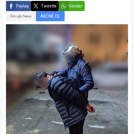
Paylaş
Tweetle
Gönder
ABONE OL