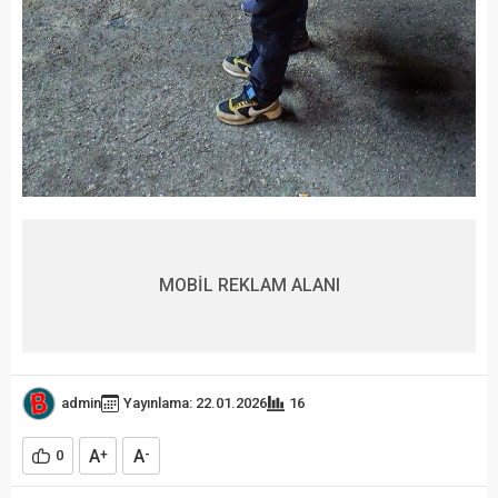
MOBİL REKLAM ALANI
admin
Yayınlama: 22.01.2026
16
A
A
0
+
-