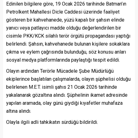
Edinilen bilgilere göre, 19 Ocak 2026 tarihinde Batman’ın
Petrolkent Mahallesi Dicle Caddesi üzerinde faaliyet
gösteren bir kahvehanede, yüzü kapalı bir şahsın elinde
yanıcı veya patlayıcı madde olduğu değerlendirilen bir
cisimle PKK/KCK silahlı terör örgütü propagandası yaptığı
belirlendi. Şahsın, kahvehanede bulunan kişilere sokaklara
çıkma ve eylem çağrısında bulunduğu, söz konusu anları
sosyal medya platformlarında paylaştığı tespit edildi.
Olayın ardından Terörle Mücadele Şube Müdürlüğü
ekiplerince başlatılan çalışmalarda, olayın şüphelisi olduğu
belirlenen M.E.T. isimli şahıs 21 Ocak 2026 tarihinde
yakalanarak gözaltına alındı. Şüphelinin ikamet adresinde
yapılan aramada, olay günü giydiği kıyafetler muhafaza
altına alındı.
Olayla ilgili adli tahkikatın sürdüğü bildirildi.