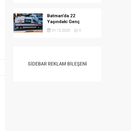
Batman’da 22
Yaşındaki Genç
Yaşamına Son Verdi
01.12.2025
0
SİDEBAR REKLAM BİLEŞENİ