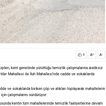
A
A
0
+
-
pleri, kent genelinde yürüttüğü temizlik çalışmalarına aralıksız
ler Mahallesi ile İluh Mahallesi’nde cadde ve sokaklarda
dde ve sokaklarda biriken çöp ve atıkları toplayarak mahallelerin
çin çalışmalarını sürdürüyor.
usunda kentin tüm mahallelerinde temizlik faaliyetlerine devam