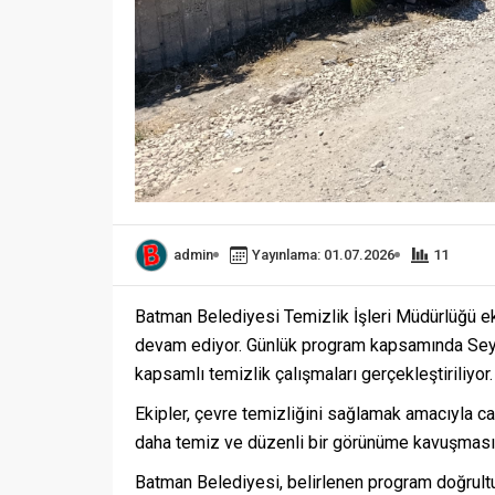
admin
Yayınlama: 01.07.2026
11
Batman Belediyesi Temizlik İşleri Müdürlüğü eki
devam ediyor. Günlük program kapsamında Seyit
kapsamlı temizlik çalışmaları gerçekleştiriliyor.
Ekipler, çevre temizliğini sağlamak amacıyla ca
daha temiz ve düzenli bir görünüme kavuşması i
Batman Belediyesi, belirlenen program doğrult