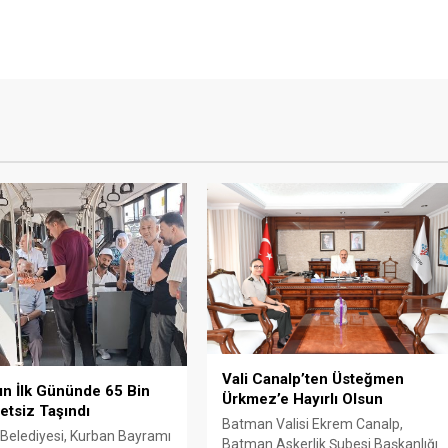
Vali Canalp’ten Üsteğmen
n İlk Gününde 65 Bin
Ürkmez’e Hayırlı Olsun
retsiz Taşındı
Batman Valisi Ekrem Canalp,
Belediyesi, Kurban Bayramı
Batman Askerlik Şubesi Başkanlığı