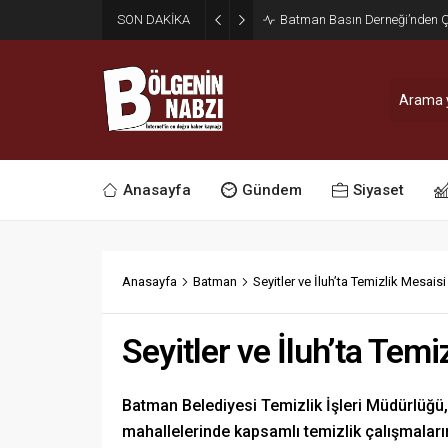
SON DAKİKA
Zabıta Ekiplerinden Yol ve Kal
Anasayfa
Gündem
Siyaset
Anasayfa
Batman
Seyitler ve İluh’ta Temizlik Mesaisi
Seyitler ve İluh’ta Temi
Batman Belediyesi Temizlik İşleri Müdürlüğü
mahallelerinde kapsamlı temizlik çalışmaları