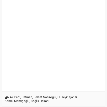
Ak Parti
,
Batman
,
Ferhat Nasıroğlu
,
Hüseyin Şansi
,
Kemal Memişoğlu
,
Sağlık Bakanı