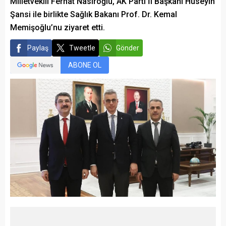
Milletvekili Ferhat Nasıroğlu, AK Parti İl Başkanı Hüseyin
Şansi ile birlikte Sağlık Bakanı Prof. Dr. Kemal
Memişoğlu’nu ziyaret etti.
Paylaş
Tweetle
Gönder
ABONE OL