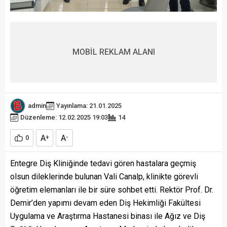
MOBİL REKLAM ALANI
admin
Yayınlama: 21.01.2025
Düzenleme: 12.02.2025 19:03
14
A
A
0
+
-
Entegre Diş Kliniğinde tedavi gören hastalara geçmiş
olsun dileklerinde bulunan Vali Canalp, klinikte görevli
öğretim elemanları ile bir süre sohbet etti. Rektör Prof. Dr.
Demir’den yapımı devam eden Diş Hekimliği Fakültesi
Uygulama ve Araştırma Hastanesi binası ile Ağız ve Diş