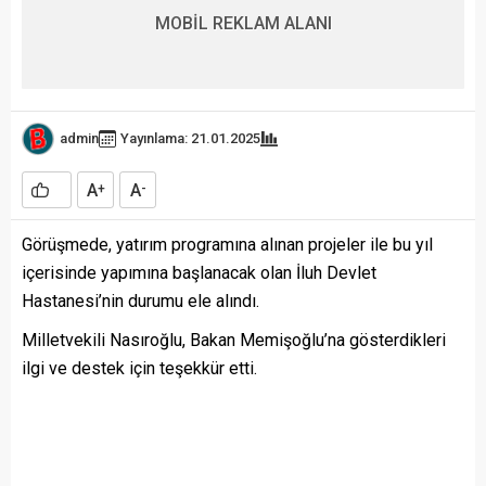
MOBİL REKLAM ALANI
admin
Yayınlama: 21.01.2025
A
A
+
-
Görüşmede, yatırım programına alınan projeler ile bu yıl
içerisinde yapımına başlanacak olan İluh Devlet
Hastanesi’nin durumu ele alındı.
Milletvekili Nasıroğlu, Bakan Memişoğlu’na gösterdikleri
ilgi ve destek için teşekkür etti.