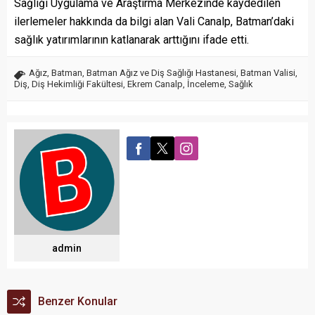
Sağlığı Uygulama ve Araştırma Merkezinde kaydedilen
ilerlemeler hakkında da bilgi alan Vali Canalp, Batman’daki
sağlık yatırımlarının katlanarak arttığını ifade etti.
Ağız
,
Batman
,
Batman Ağız ve Diş Sağlığı Hastanesi
,
Batman Valisi
,
Diş
,
Diş Hekimliği Fakültesi
,
Ekrem Canalp
,
İnceleme
,
Sağlık
admin
Benzer Konular