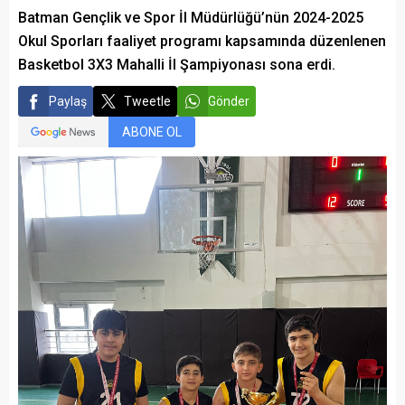
Batman Gençlik ve Spor İl Müdürlüğü’nün 2024-2025
Okul Sporları faaliyet programı kapsamında düzenlenen
Basketbol 3X3 Mahalli İl Şampiyonası sona erdi.
Paylaş
Tweetle
Gönder
ABONE OL