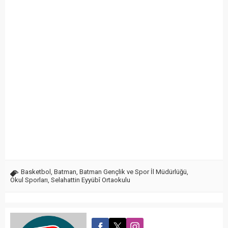
Basketbol
,
Batman
,
Batman Gençlik ve Spor İl Müdürlüğü
,
Okul Sporları
,
Selahattin Eyyübî Ortaokulu