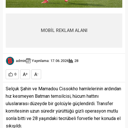
MOBİL REKLAM ALANI
admin
Yayınlama: 17.06.2026
28
A
A
0
+
-
Selçuk Şahin ve Mamadou Cissokho hamlelerinin ardından
hız kesmeyen Batman temsilcisi, hücum hattını
uluslararası düzeyde bir golcüyle güçlendirdi. Transfer
komitesinin uzun süredir yürüttüğü gizli operasyon mutlu
sonla bitti ve 28 yaşındaki tecrübeli forvetle her konuda el
sıkışıldı.