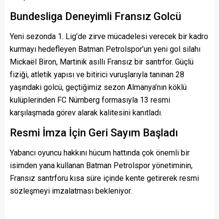
Bundesliga Deneyimli Fransız Golcü
Yeni sezonda 1. Lig’de zirve mücadelesi verecek bir kadro
kurmayı hedefleyen Batman Petrolspor’un yeni gol silahı
Mickaël Biron, Martinik asıllı Fransız bir santrfor. Güçlü
fiziği, atletik yapısı ve bitirici vuruşlarıyla tanınan 28
yaşındaki golcü, geçtiğimiz sezon Almanya’nın köklü
kulüplerinden FC Nürnberg formasıyla 13 resmi
karşılaşmada görev alarak kalitesini kanıtladı.
Resmi İmza İçin Geri Sayım Başladı
Yabancı oyuncu hakkını hücum hattında çok önemli bir
isimden yana kullanan Batman Petrolspor yönetiminin,
Fransız santrforu kısa süre içinde kente getirerek resmi
sözleşmeyi imzalatması bekleniyor.