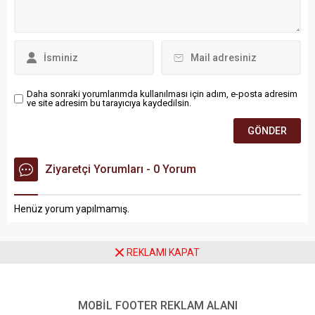
Daha sonraki yorumlarımda kullanılması için adım, e-posta adresim
ve site adresim bu tarayıcıya kaydedilsin.
Ziyaretçi Yorumları - 0 Yorum
Henüz yorum yapılmamış.
REKLAMI KAPAT
Anasayfa
Batman
MOBİL FOOTER REKLAM ALANI
Batman Petrolspor Tarih Yazıyor: İlk Yabancı Transfer Mamadou