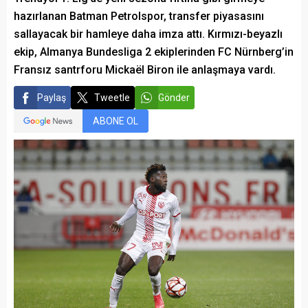
hazırlanan Batman Petrolspor, transfer piyasasını
sallayacak bir hamleye daha imza attı. Kırmızı-beyazlı
ekip, Almanya Bundesliga 2 ekiplerinden FC Nürnberg’in
Fransız santrforu Mickaël Biron ile anlaşmaya vardı.
Paylaş
Tweetle
Gönder
ABONE OL