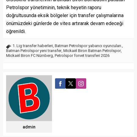
Petrolspor yönetiminin, teknik heyetin raporu
doğrultusunda eksik bölgeler için transfer çalışmalarına
önümüzdeki günlerde de vites artırarak devam edeceği
öğrenildi.
1. Lig transfer haberleri
,
Batman Petrolspor yabancı oyuncuları.
,
Batman Petrolspor yeni transfer
,
Mickaël Biron Batman Petrolspor
,
Mickaël Biron FC Nürnberg
,
Petrolspor forvet transferi 2026
admin