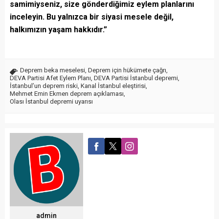
samimiyseniz, size gönderdiğimiz eylem planlarını
inceleyin. Bu yalnızca bir siyasi mesele değil,
halkımızın yaşam hakkıdır.”
Deprem beka meselesi
,
Deprem için hükümete çağrı
,
DEVA Partisi Afet Eylem Planı
,
DEVA Partisi İstanbul depremi
,
İstanbul’un deprem riski
,
Kanal İstanbul eleştirisi
,
Mehmet Emin Ekmen deprem açıklaması
,
Olası İstanbul depremi uyarısı
admin