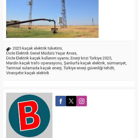
2025 kaçak elektrik tüketimi
,
Dicle Elektrik Genel Müdürü Yaşar Arvas
,
Dicle Elektrik kaçak kullanım uyarısı
,
Enerji krizi Türkiye 2025
,
Mardin kaçak trafo operasyonu
,
Şanlıurfa kaçak elektrik
,
sürmanşet
,
Tarımsal sulamada kaçak enerji
,
Türkiye enerji güvenliği tehdit
,
Viranşehir kaçak elektrik