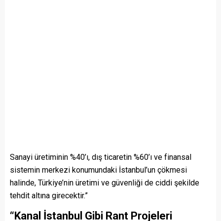
Sanayi üretiminin %40’ı, dış ticaretin %60’ı ve finansal
sistemin merkezi konumundaki İstanbul’un çökmesi
halinde, Türkiye’nin üretimi ve güvenliği de ciddi şekilde
tehdit altına girecektir.”
“Kanal İstanbul Gibi Rant Projeleri