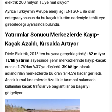
elektrik 200 milyon TL’ye mal oluyor.”
Ayrıca Türkiye’nin Avrupa enerji ağı ENTSO-E ile olan
entegrasyonunun da bu kaçak tüketim nedeniyle tehlikeye
girebileceği uyarısında bulundu.
Yatırımlar Sonucu Merkezlerde Kayıp-
Kaçak Azaldı, Kırsalda Artıyor
Dicle Elektrik, 2013’ten bu yana gerçekleştirdiği
62 milyar
TL’lik yatırım
sayesinde şehir merkezlerinde kayıp-kaçak
oranını %76’dan %37’ye düşürdü.
3K bölge
olarak
adlandırılan merkezlerde bu oran %14,5’e kadar geriledi.
Ancak kırsal kesimlerde özellikle tarımsal sulamada
kullanılan kaçak trafolar ve bağlantılar bu başarıyı
gölgeliyor.