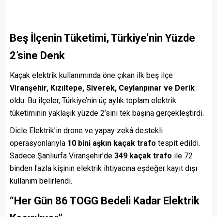
Beş İlçenin Tüketimi, Türkiye’nin Yüzde
2’sine Denk
Kaçak elektrik kullanımında öne çıkan ilk beş ilçe
Viranşehir, Kızıltepe, Siverek, Ceylanpınar ve Derik
oldu. Bu ilçeler, Türkiye’nin üç aylık toplam elektrik
tüketiminin yaklaşık yüzde 2’sini tek başına gerçekleştirdi.
Dicle Elektrik’in drone ve yapay zekâ destekli
operasyonlarıyla
10 bini aşkın kaçak trafo
tespit edildi.
Sadece Şanlıurfa Viranşehir’de
349 kaçak trafo
ile 72
binden fazla kişinin elektrik ihtiyacına eşdeğer kayıt dışı
kullanım belirlendi.
“Her Gün 86 TOGG Bedeli Kadar Elektrik