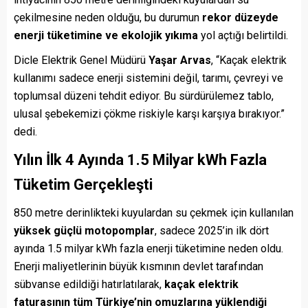
çekilmesine neden olduğu, bu durumun
rekor düzeyde
enerji tüketimine ve ekolojik yıkıma
yol açtığı belirtildi.
Dicle Elektrik Genel Müdürü
Yaşar Arvas
, “Kaçak elektrik
kullanımı sadece enerji sistemini değil, tarımı, çevreyi ve
toplumsal düzeni tehdit ediyor. Bu sürdürülemez tablo,
ulusal şebekemizi çökme riskiyle karşı karşıya bırakıyor.”
dedi.
Yılın İlk 4 Ayında 1.5 Milyar kWh Fazla
Tüketim Gerçekleşti
850 metre derinlikteki kuyulardan su çekmek için kullanılan
yüksek güçlü motopomplar
, sadece 2025’in ilk dört
ayında 1.5 milyar kWh fazla enerji tüketimine neden oldu.
Enerji maliyetlerinin büyük kısmının devlet tarafından
sübvanse edildiği hatırlatılarak,
kaçak elektrik
faturasının tüm Türkiye’nin omuzlarına yüklendiği