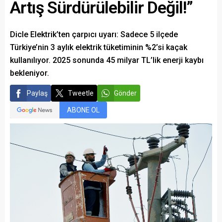
Artış Sürdürülebilir Değil!”
Dicle Elektrik’ten çarpıcı uyarı: Sadece 5 ilçede
Türkiye’nin 3 aylık elektrik tüketiminin %2’si kaçak
kullanılıyor. 2025 sonunda 45 milyar TL’lik enerji kaybı
bekleniyor.
Paylaş
Tweetle
Gönder
ABONE OL