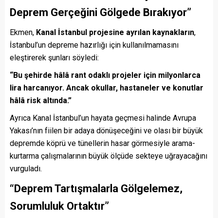
Deprem Gerçeğini Gölgede Bırakıyor”
Ekmen,
Kanal İstanbul projesine ayrılan kaynakların
,
İstanbul’un depreme hazırlığı için kullanılmamasını
eleştirerek şunları söyledi:
“Bu şehirde hâlâ rant odaklı projeler için milyonlarca
lira harcanıyor. Ancak okullar, hastaneler ve konutlar
hâlâ risk altında.”
Ayrıca Kanal İstanbul’un hayata geçmesi halinde Avrupa
Yakası’nın fiilen bir adaya dönüşeceğini ve olası bir büyük
depremde köprü ve tünellerin hasar görmesiyle arama-
kurtarma çalışmalarının büyük ölçüde sekteye uğrayacağını
vurguladı.
“Deprem Tartışmalarla Gölgelemez,
Sorumluluk Ortaktır”