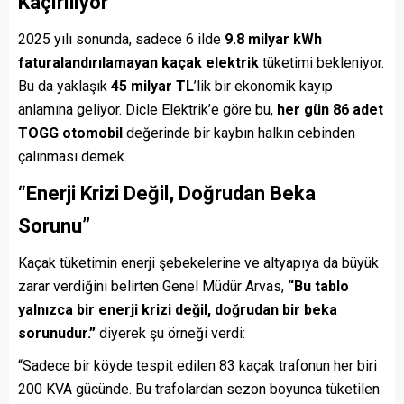
Kaçırılıyor”
2025 yılı sonunda, sadece 6 ilde
9.8 milyar kWh
faturalandırılamayan kaçak elektrik
tüketimi bekleniyor.
Bu da yaklaşık
45 milyar TL
’lik bir ekonomik kayıp
anlamına geliyor. Dicle Elektrik’e göre bu,
her gün 86 adet
TOGG otomobil
değerinde bir kaybın halkın cebinden
çalınması demek.
“Enerji Krizi Değil, Doğrudan Beka
Sorunu”
Kaçak tüketimin enerji şebekelerine ve altyapıya da büyük
zarar verdiğini belirten Genel Müdür Arvas,
“Bu tablo
yalnızca bir enerji krizi değil, doğrudan bir beka
sorunudur.”
diyerek şu örneği verdi:
“Sadece bir köyde tespit edilen 83 kaçak trafonun her biri
200 KVA gücünde. Bu trafolardan sezon boyunca tüketilen