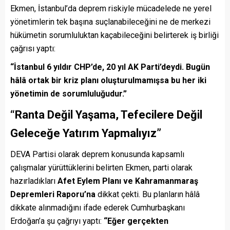
Ekmen, İstanbul’da deprem riskiyle mücadelede ne yerel
yönetimlerin tek başına suçlanabileceğini ne de merkezi
hükümetin sorumluluktan kaçabileceğini belirterek iş birliği
çağrısı yaptı:
“İstanbul 6 yıldır CHP’de, 20 yıl AK Parti’deydi. Bugün
hâlâ ortak bir kriz planı oluşturulmamışsa bu her iki
yönetimin de sorumluluğudur.”
“Ranta Değil Yaşama, Tefecilere Değil
Geleceğe Yatırım Yapmalıyız”
DEVA Partisi olarak deprem konusunda kapsamlı
çalışmalar yürüttüklerini belirten Ekmen, parti olarak
hazırladıkları
Afet Eylem Planı ve Kahramanmaraş
Depremleri Raporu’na
dikkat çekti. Bu planların hâlâ
dikkate alınmadığını ifade ederek Cumhurbaşkanı
Erdoğan’a şu çağrıyı yaptı:
“Eğer gerçekten