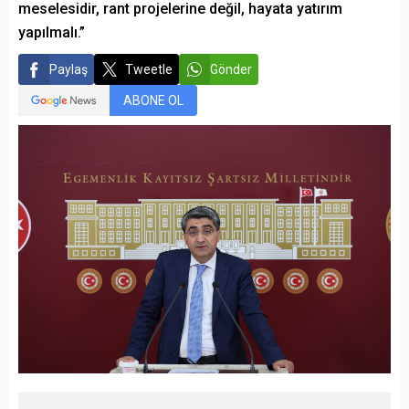
meselesidir, rant projelerine değil, hayata yatırım
yapılmalı.”
Paylaş
Tweetle
Gönder
ABONE OL