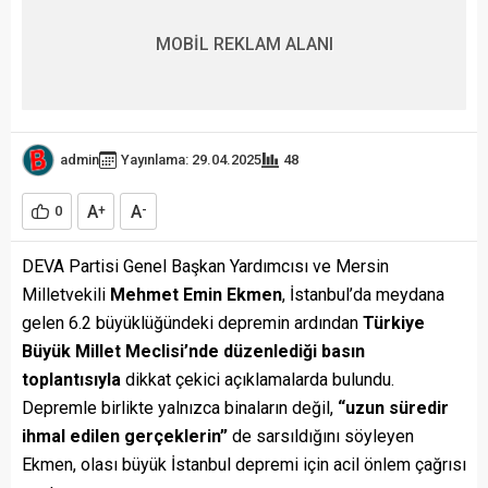
MOBİL REKLAM ALANI
admin
Yayınlama: 29.04.2025
48
A
A
0
+
-
DEVA Partisi Genel Başkan Yardımcısı ve Mersin
Milletvekili
Mehmet Emin Ekmen
, İstanbul’da meydana
gelen 6.2 büyüklüğündeki depremin ardından
Türkiye
Büyük Millet Meclisi’nde düzenlediği basın
toplantısıyla
dikkat çekici açıklamalarda bulundu.
Depremle birlikte yalnızca binaların değil,
“uzun süredir
ihmal edilen gerçeklerin”
de sarsıldığını söyleyen
Ekmen, olası büyük İstanbul depremi için acil önlem çağrısı