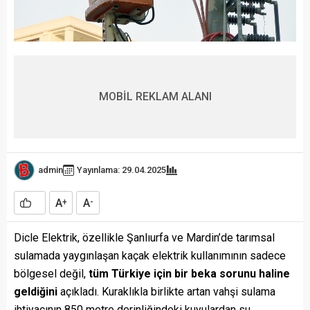
MOBİL REKLAM ALANI
admin
Yayınlama: 29.04.2025
A
A
+
-
Dicle Elektrik, özellikle Şanlıurfa ve Mardin’de tarımsal
sulamada yaygınlaşan kaçak elektrik kullanımının sadece
bölgesel değil,
tüm Türkiye için bir beka sorunu haline
geldiğini
açıkladı. Kuraklıkla birlikte artan vahşi sulama
ihtiyacının 850 metre derinliğindeki kuyulardan su