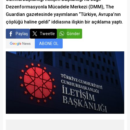
Dezenformasyonla Mücadele Merkezi (DMM), The
Guardian gazetesinde yayımlanan “Türkiye, Avrupa’nın
çöplüğü haline geldi” iddiasına ilişkin bir açıklama yaptı.
Paylaş
Tweetle
Gönder
ABONE OL