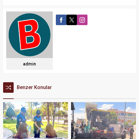
admin
Benzer Konular