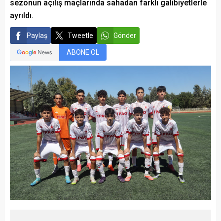
sezonun açılış maçlarında sahadan farklı galibiyetlerle
ayrıldı.
Paylaş
Tweetle
Gönder
ABONE OL