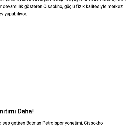
devamlılık gösteren Cissokho, güçlü fizik kalitesiyle merkez
v yapabiliyor.
nıtımı Daha!
ük ses getiren Batman Petrolspor yönetimi, Cissokho