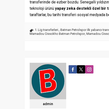
transferinde de ezber bozdu. Senegalli yıldızı
teknoloji ürünü
yapay zeka destekli özel bir 
taraftarlar, bu tarihi transferi sosyal medyada 
1. Lig transferleri.
,
Batman Petrolspor ilk yabancı trans
Mamadou Cissokho Batman Petrolspor
,
Mamadou Cisso
admin