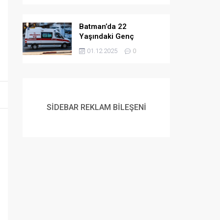
Batman’da 22
Yaşındaki Genç
Yaşamına Son Verdi
01.12.2025
0
SİDEBAR REKLAM BİLEŞENİ