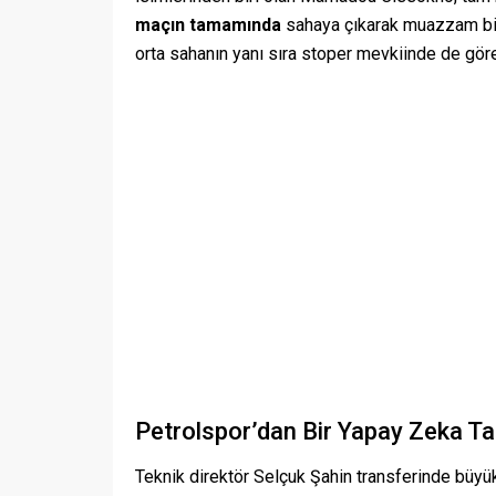
maçın tamamında
sahaya çıkarak muazzam bir 
orta sahanın yanı sıra stoper mevkiinde de göre
Petrolspor’dan Bir Yapay Zeka Ta
Teknik direktör Selçuk Şahin transferinde büy