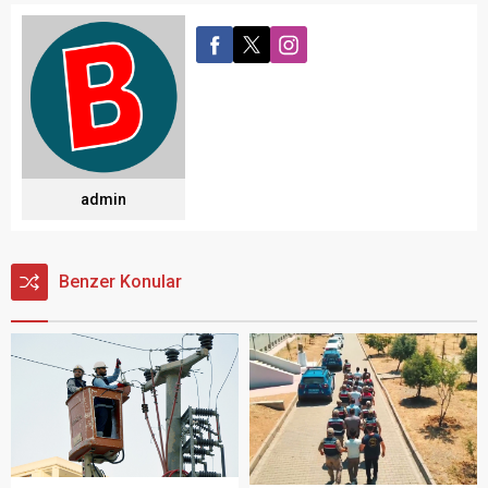
admin
Benzer Konular