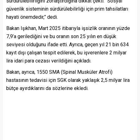
sürdürülebilirliğini zorlaştırdığına dikkat çekti. “Sosyal
güvenlik sisteminin sürdürülebilirliği için prim tahsilatları
hayati önemdedir,” dedi.
Bakan Işıkhan, Mart 2025 itibarıyla işsizlik oranının yüzde
7,9’a gerilediğini ve bu oranın son 25 yılın en düşük
seviyesi olduğunu ifade etti. Ayrıca, geçen yıl 21 bin 634
kayıt dışı çalışan tespit edilerek, bu işverenlere 2 milyar
lira idari para cezası verildiğini açıkladı.
Bakan, ayrıca, 1550 SMA (Spinal Musküler Atrofi)
hastasının tedavisi için SGK olarak yaklaşık 2,5 milyar lira
bütçe ayırdıklarını da sözlerine ekledi.