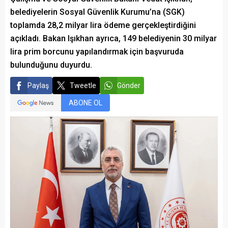
belediyelerin Sosyal Güvenlik Kurumu’na (SGK)
toplamda 28,2 milyar lira ödeme gerçekleştirdiğini
açıkladı. Bakan Işıkhan ayrıca, 149 belediyenin 30 milyar
lira prim borcunu yapılandırmak için başvuruda
bulunduğunu duyurdu.
Paylaş
Tweetle
Gönder
ABONE OL