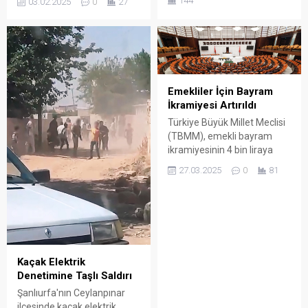
144
03.02.2025
0
27
krizi sonucu hayatını
dolayısıyla kamuoyuna
kaybetti.
önemli bir duyarlılık
çağrısında bulundu.
Emekliler İçin Bayram
İkramiyesi Artırıldı
Türkiye Büyük Millet Meclisi
(TBMM), emekli bayram
ikramiyesinin 4 bin liraya
yükseltilmesini içeren kanun
27.03.2025
0
81
teklifini kabul etti.
Kaçak Elektrik
Denetimine Taşlı Saldırı
Şanlıurfa'nın Ceylanpınar
ilçesinde kaçak elektrik