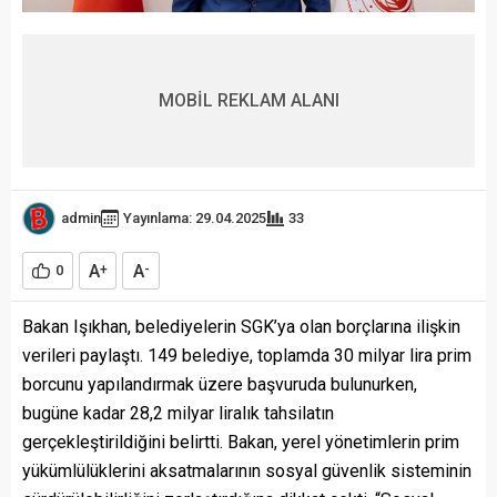
MOBİL REKLAM ALANI
admin
Yayınlama: 29.04.2025
33
A
A
0
+
-
Bakan Işıkhan, belediyelerin SGK’ya olan borçlarına ilişkin
verileri paylaştı. 149 belediye, toplamda 30 milyar lira prim
borcunu yapılandırmak üzere başvuruda bulunurken,
bugüne kadar 28,2 milyar liralık tahsilatın
gerçekleştirildiğini belirtti. Bakan, yerel yönetimlerin prim
yükümlülüklerini aksatmalarının sosyal güvenlik sisteminin