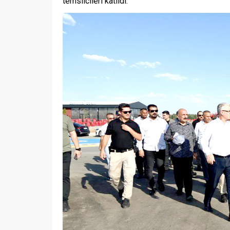
temsilcileri katıldı.