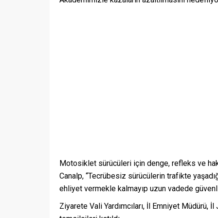
Motosiklet sürücüleri için denge, refleks ve ha
Canalp, “Tecrübesiz sürücülerin trafikte yaşad
ehliyet vermekle kalmayıp uzun vadede güvenli 
Ziyarete Vali Yardımcıları, İl Emniyet Müdürü, İ