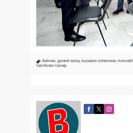
Batman
,
güvenli sürüş
,
kazaların önlenmesi
,
motosikl
Vali Ekrem Canalp