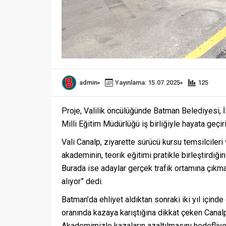
admin
Yayınlama: 15.07.2025
125
Proje, Valilik öncülüğünde Batman Belediyesi, 
Milli Eğitim Müdürlüğü iş birliğiyle hayata geçiri
Vali Canalp, ziyarette sürücü kursu temsilcileri
akademinin, teorik eğitimi pratikle birleştirdiğin
Burada ise adaylar gerçek trafik ortamına çıkma
alıyor” dedi.
Batman’da ehliyet aldıktan sonraki iki yıl içinde
oranında kazaya karıştığına dikkat çeken Canalp,
Akademimizle kazaların azaltılmasını hedefliyoru