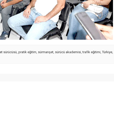
et sürücüsü
,
pratik eğitim
,
sürmanşet
,
sürücü akademisi
,
trafik eğitimi
,
Türkiye
,