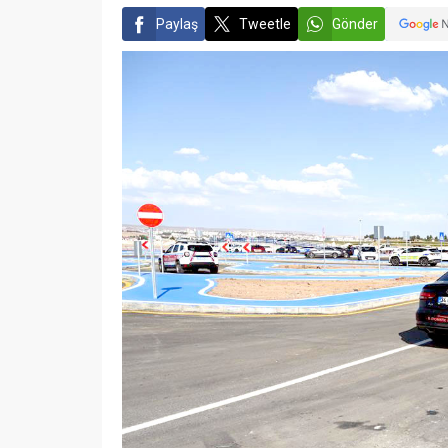
Paylaş
Tweetle
Gönder