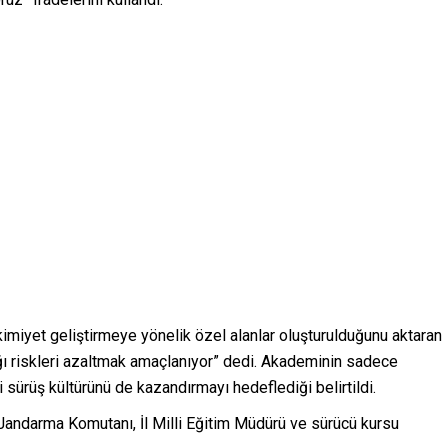
kimiyet geliştirmeye yönelik özel alanlar oluşturulduğunu aktaran
ığı riskleri azaltmak amaçlanıyor” dedi. Akademinin sadece
sürüş kültürünü de kazandırmayı hedeflediği belirtildi.
l Jandarma Komutanı, İl Milli Eğitim Müdürü ve sürücü kursu