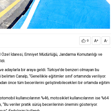
A
A
0
+
-
İl Özel İdaresi, Emniyet Müdürlüğü, Jandarma Komutanlığı ve
ldi.
 ve adaylarla bir araya geldi. Türkiye’de benzeri olmayan bu
i belirten Canalp, “Genellikle eğitimler sınıf ortamında veriliyor.
dan önce tüm becerilerini geliştirebilecekleri bir ortamda eğitim
 otomobil kullanıcılarının %46, motosiklet kullanıcılarının ise %64
 “Bu veriler pratik sürüş becerilerinin önemini gösteriyor.
z” ifadelerini kullandı.