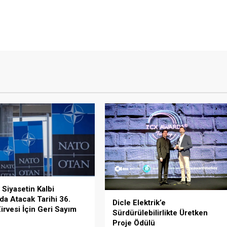
 Siyasetin Kalbi
da Atacak Tarihi 36.
Dicle Elektrik’e
rvesi İçin Geri Sayım
Sürdürülebilirlikte Üretken
Proje Ödülü