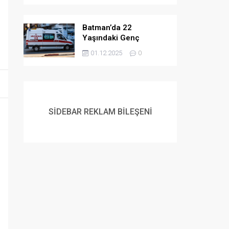
Batman’da 22
Yaşındaki Genç
Yaşamına Son Verdi
01.12.2025
0
SİDEBAR REKLAM BİLEŞENİ