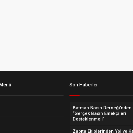
 Menü
Son Haberler
Batman Basın Derneği’nden 
“Gerçek Basın Emekçileri
Desteklenmeli”
Zabıta Ekiplerinden Yol ve K