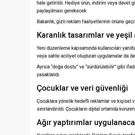
hale getirildi. Hediye ürün, indirim veya davet gi
paylaşılması gerekecek.
Bakanlık, gizli reklam faaliyetlerinin önüne geç
Karanlık tasarımlar ve yeşi
Yeni düzenleme kapsamında kullanıcıları yanıltan 
veya sahte aciliyet oluşturan uygulamalar da den
Ayrıca “doğa dostu” ve “sürdürülebilir” gibi if
yasaklandı.
Çocuklar ve veri güvenliği
Çocuklara yönelik hedefli reklamlar ve kişisel 
sınırlandırıldı. Çocukların dijital ortamda korun
Ağır yaptırımlar uygulanac