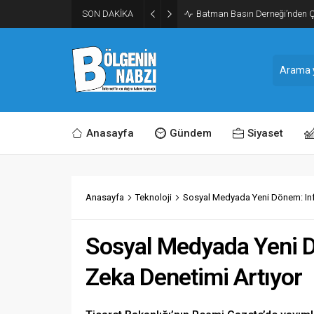
SON DAKİKA
Zabıta Ekiplerinden Yol ve Kal
Anasayfa
Gündem
Siyaset
Anasayfa
Teknoloji
Sosyal Medyada Yeni Dönem: Inf
Sosyal Medyada Yeni D
Zeka Denetimi Artıyor