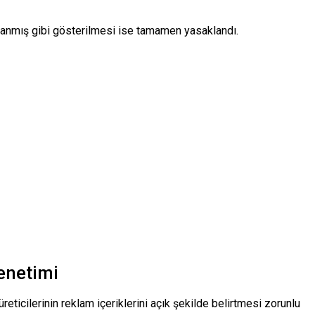
kullanmış gibi gösterilmesi ise tamamen yasaklandı.
denetimi
reticilerinin reklam içeriklerini açık şekilde belirtmesi zorunlu