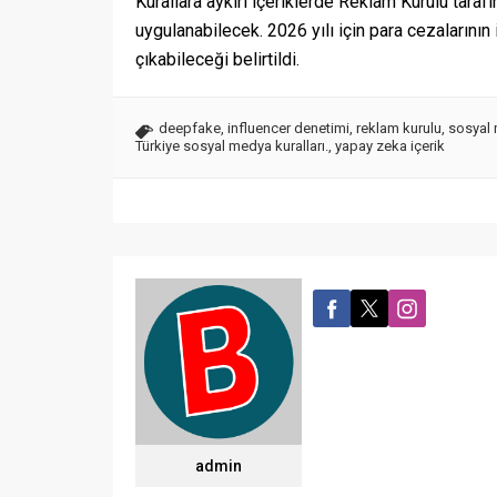
Kurallara aykırı içeriklerde Reklam Kurulu tarafı
uygulanabilecek. 2026 yılı için para cezalarının 
çıkabileceği belirtildi.
deepfake
,
influencer denetimi
,
reklam kurulu
,
sosyal
Türkiye sosyal medya kuralları.
,
yapay zeka içerik
admin