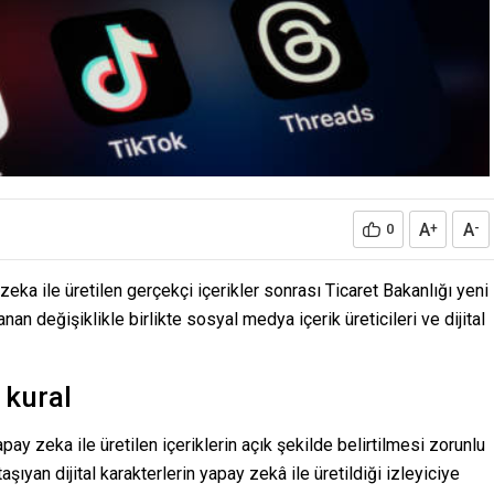
A
A
0
+
-
eka ile üretilen gerçekçi içerikler sonrası Ticaret Bakanlığı yeni
n değişiklikle birlikte sosyal medya içerik üreticileri ve dijital
 kural
y zeka ile üretilen içeriklerin açık şekilde belirtilmesi zorunlu
taşıyan dijital karakterlerin yapay zekâ ile üretildiği izleyiciye