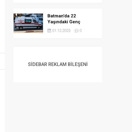
Batman’da 22
Yaşındaki Genç
Yaşamına Son Verdi
01.12.2025
0
SİDEBAR REKLAM BİLEŞENİ