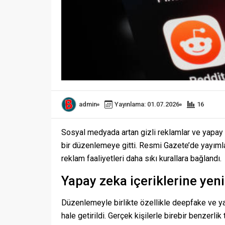
admin
Yayınlama: 01.07.2026
16
Sosyal medyada artan gizli reklamlar ve yapay z
bir düzenlemeye gitti. Resmi Gazete’de yayımlana
reklam faaliyetleri daha sıkı kurallara bağlandı.
Yapay zeka içeriklerine yeni
Düzenlemeyle birlikte özellikle deepfake ve yapa
hale getirildi. Gerçek kişilerle birebir benzerlik 