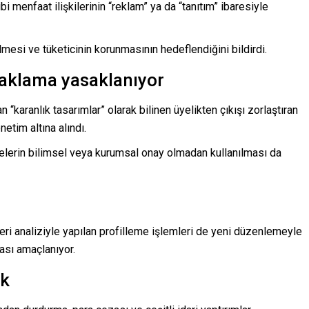
bi menfaat ilişkilerinin “reklam” ya da “tanıtım” ibaresiyle
ilmesi ve tüketicinin korunmasının hedeflendiğini bildirdi.
l aklama yasaklanıyor
“karanlık tasarımlar” olarak bilinen üyelikten çıkışı zorlaştıran
etim altına alındı.
adelerin bilimsel veya kurumsal onay olmadan kullanılması da
veri analiziyle yapılan profilleme işlemleri de yeni düzenlemeyle
ması amaçlanıyor.
ak